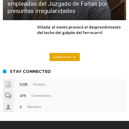
empleadas del Juzgado de Faltas por
presuntas irregularidades
Villada: el viento provocó el desprendimiento
del techo del galpón del ferrocarril
Load more
STAY CONNECTED
5295
Posteos
479
Comentarios
3
Members