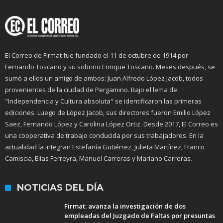
El Correo de Firmat fue fundado el 11 de octubre de 1914 por
Fernando Toscano y su sobrino Enrique Toscano. Meses después, se
sumó a ellos un amigo de ambos: Juan Alfredo López Jacob, todos
provenientes de la ciudad de Pergamino. Bajo el lema de
"Independencia y Cultura absoluta" se identificaron las primeras
ediciones. Luego de López Jacob, sus directores fueron Emilio López
Saez, Fernando López y Carolina López Ortiz. Desde 2017, El Correo es
una cooperativa de trabajo conducida por sus trabajadores. En la
actualidad la integran Estefanía Gutiérrez, Julieta Martínez, Franco
Camiscia, Elías Ferreyra, Manuel Carreras y Mariano Carreras.
NOTICIAS DEL DÍA
Firmat: avanza la investigación de dos
empleadas del Juzgado de Faltas por presuntas