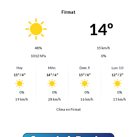
Firmat
14º
48%
15 km/h
1012 hPa
0%
Hoy
Mñn.
Dom. 9
Lun. 10
15º / 4º
14º / 6º
15º / 4º
12º / 2º
0%
0%
0%
0%
19 km/h
28 km/h
16 km/h
15 km/h
Clima en Firmat