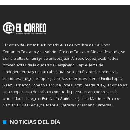
El Correo de Firmat fue fundado el 11 de octubre de 1914 por
Fernando Toscano y su sobrino Enrique Toscano. Meses después, se
sumó a ellos un amigo de ambos: Juan Alfredo López Jacob, todos
provenientes de la ciudad de Pergamino. Bajo el lema de
"Independencia y Cultura absoluta" se identificaron las primeras
ediciones. Luego de López Jacob, sus directores fueron Emilio López
Saez, Fernando López y Carolina López Ortiz. Desde 2017, El Correo es
una cooperativa de trabajo conducida por sus trabajadores. En la
actualidad la integran Estefanía Gutiérrez, Julieta Martínez, Franco
Camiscia, Elías Ferreyra, Manuel Carreras y Mariano Carreras.
NOTICIAS DEL DÍA