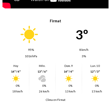
Firmat
3º
95%
8 km/h
1016 hPa
3%
Hoy
Mñn.
Dom. 9
Lun. 10
14º / 4º
13º / 6º
14º / 4º
12º / 3º
0%
0%
0%
0%
18 km/h
26 km/h
13 km/h
15 km/h
Clima en Firmat