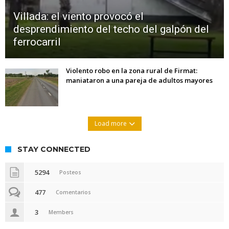
Villada: el viento provocó el
desprendimiento del techo del galpón del
ferrocarril
Violento robo en la zona rural de Firmat:
maniataron a una pareja de adultos mayores
Load more
STAY CONNECTED
5294
Posteos
477
Comentarios
3
Members