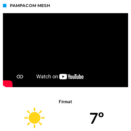
PAMPACOM MESH
Firmat
7º