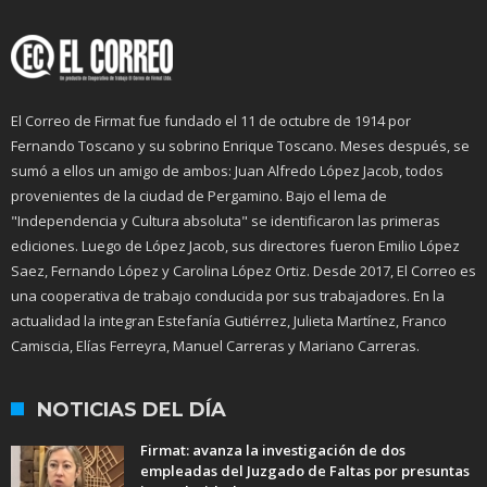
El Correo de Firmat fue fundado el 11 de octubre de 1914 por
Fernando Toscano y su sobrino Enrique Toscano. Meses después, se
sumó a ellos un amigo de ambos: Juan Alfredo López Jacob, todos
provenientes de la ciudad de Pergamino. Bajo el lema de
"Independencia y Cultura absoluta" se identificaron las primeras
ediciones. Luego de López Jacob, sus directores fueron Emilio López
Saez, Fernando López y Carolina López Ortiz. Desde 2017, El Correo es
una cooperativa de trabajo conducida por sus trabajadores. En la
actualidad la integran Estefanía Gutiérrez, Julieta Martínez, Franco
Camiscia, Elías Ferreyra, Manuel Carreras y Mariano Carreras.
NOTICIAS DEL DÍA
Firmat: avanza la investigación de dos
empleadas del Juzgado de Faltas por presuntas