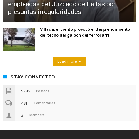
empleadas del Juzgado de Faltas por
presuntas irregularidades
Villada: el viento provocó el desprendimiento
del techo del galpón del ferrocarril
Load more
STAY CONNECTED
5295
Posteos
481
Comentarios
3
Members