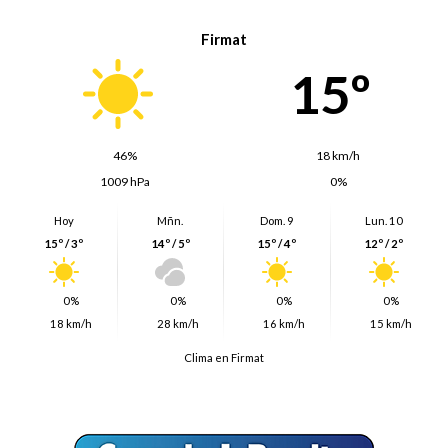
Firmat
15º
46%
18 km/h
1009 hPa
0%
Hoy
Mñn.
Dom. 9
Lun. 10
15º / 3º
14º / 5º
15º / 4º
12º / 2º
0%
0%
0%
0%
18 km/h
28 km/h
16 km/h
15 km/h
Clima en Firmat