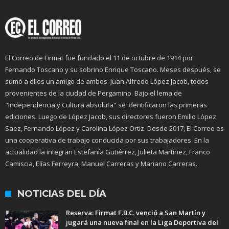
El Correo de Firmat fue fundado el 11 de octubre de 1914 por
Fernando Toscano y su sobrino Enrique Toscano. Meses después, se
sumó a ellos un amigo de ambos: Juan Alfredo López Jacob, todos
provenientes de la ciudad de Pergamino. Bajo el lema de
"Independencia y Cultura absoluta" se identificaron las primeras
ediciones. Luego de López Jacob, sus directores fueron Emilio López
Saez, Fernando López y Carolina López Ortiz. Desde 2017, El Correo es
una cooperativa de trabajo conducida por sus trabajadores. En la
actualidad la integran Estefanía Gutiérrez, Julieta Martínez, Franco
Camiscia, Elías Ferreyra, Manuel Carreras y Mariano Carreras.
NOTICIAS DEL DÍA
Reserva: Firmat F.B.C. venció a San Martín y
jugará una nueva final en la Liga Deportiva del