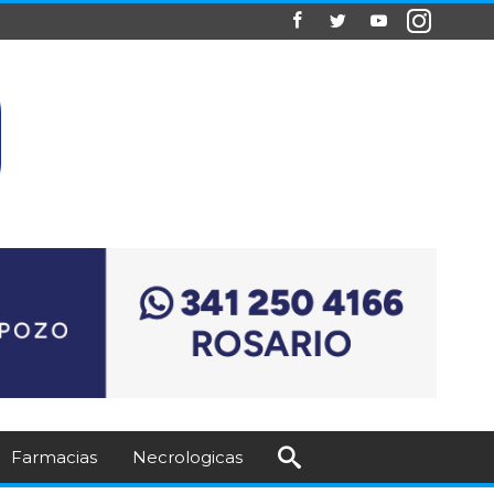
Farmacias
Necrologicas