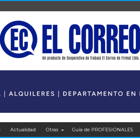
s
Actualidad
Otras
Guía de PROFESIONALES