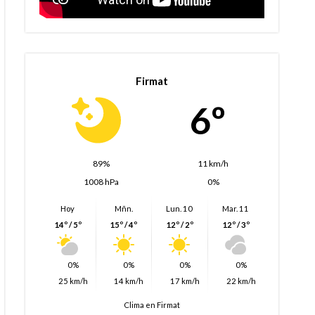
Firmat
6º
89%
11 km/h
1008 hPa
0%
Hoy
Mñn.
Lun. 10
Mar. 11
14º / 5º
15º / 4º
12º / 2º
12º / 3º
0%
0%
0%
0%
25 km/h
14 km/h
17 km/h
22 km/h
Clima en Firmat