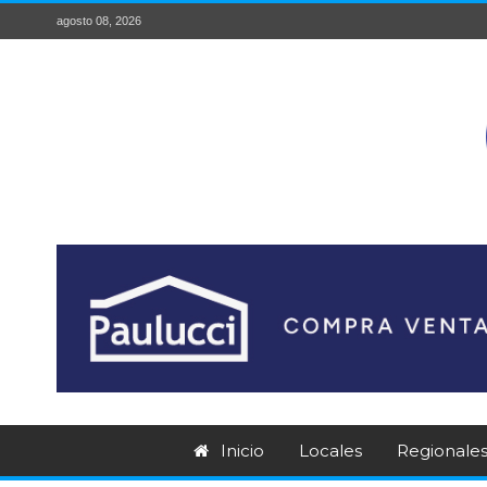
agosto 08, 2026
Inicio
Locales
Regionale