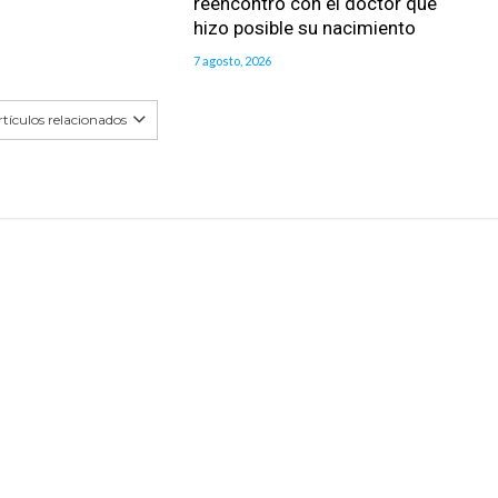
reencontró con el doctor que
hizo posible su nacimiento
7 agosto, 2026
tículos relacionados