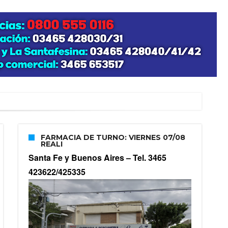
zo posible su nacimiento
FARMACIA DE TURNO: VIERNES 07/08
REALI
Santa Fe y Buenos Aires –
Tel. 3465
423622/425335