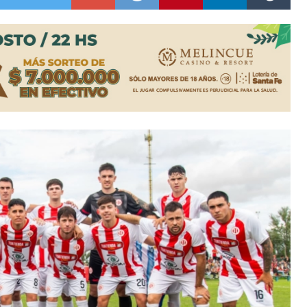
colección de golosinas para agasajar a los niños en su día
lausura con agenda confirmada y planteles renovados