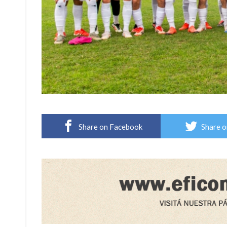
Share on Facebook
Share o