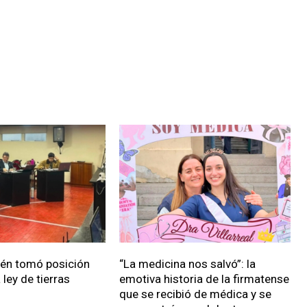
ién tomó posición
“La medicina nos salvó”: la
 ley de tierras
emotiva historia de la firmatense
que se recibió de médica y se