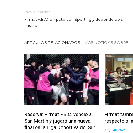
Previous article
Firmat F.B.C. empató con Sporting y depende de sí
mismo
ARTICULOS RELACIONADOS
MAS NOTICIAS SOBRE
Reserva: Firmat F.B.C. venció a
Firmat tamb
San Martín y jugará una nueva
respecto a la
final en la Liga Deportiva del Sur
7 agosto, 2026