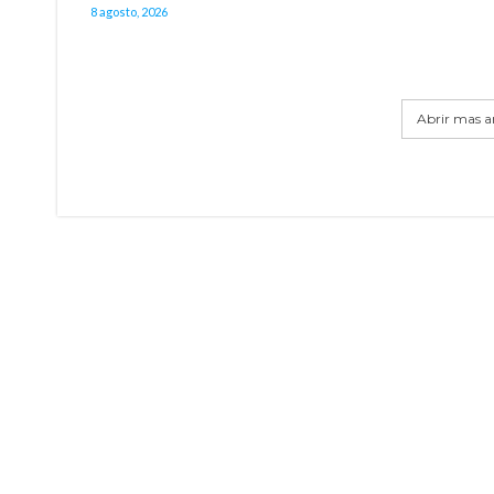
8 agosto, 2026
Abrir mas ar