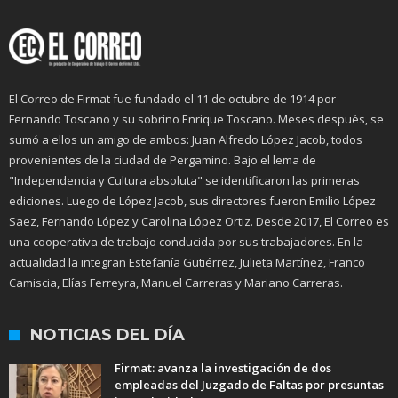
El Correo de Firmat fue fundado el 11 de octubre de 1914 por
Fernando Toscano y su sobrino Enrique Toscano. Meses después, se
sumó a ellos un amigo de ambos: Juan Alfredo López Jacob, todos
provenientes de la ciudad de Pergamino. Bajo el lema de
"Independencia y Cultura absoluta" se identificaron las primeras
ediciones. Luego de López Jacob, sus directores fueron Emilio López
Saez, Fernando López y Carolina López Ortiz. Desde 2017, El Correo es
una cooperativa de trabajo conducida por sus trabajadores. En la
actualidad la integran Estefanía Gutiérrez, Julieta Martínez, Franco
Camiscia, Elías Ferreyra, Manuel Carreras y Mariano Carreras.
NOTICIAS DEL DÍA
Firmat: avanza la investigación de dos
empleadas del Juzgado de Faltas por presuntas