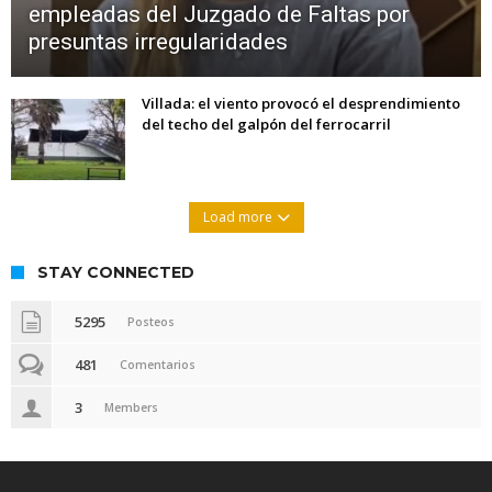
empleadas del Juzgado de Faltas por
presuntas irregularidades
Villada: el viento provocó el desprendimiento
del techo del galpón del ferrocarril
Load more
STAY CONNECTED
5295
Posteos
481
Comentarios
3
Members