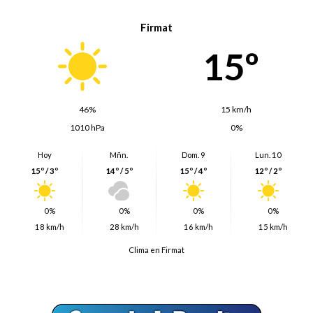
Firmat
15º
46%
15 km/h
1010 hPa
0%
Hoy
Mñn.
Dom. 9
Lun. 10
15º / 3º
14º / 5º
15º / 4º
12º / 2º
0%
0%
0%
0%
18 km/h
28 km/h
16 km/h
15 km/h
Clima en Firmat