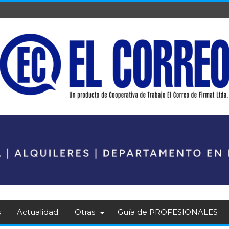
s
Actualidad
Otras
Guía de PROFESIONALES