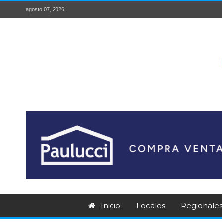
agosto 07, 2026
Inicio
Locales
Regionale