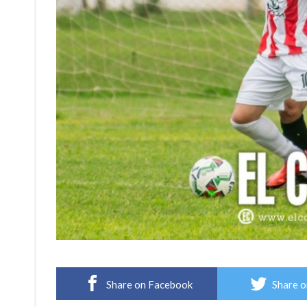
Share on Facebook
Share o