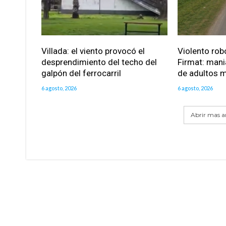
Villada: el viento provocó el
Violento robo
desprendimiento del techo del
Firmat: mani
galpón del ferrocarril
de adultos 
6 agosto, 2026
6 agosto, 2026
Abrir mas ar