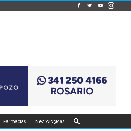
Farmacias
Necrologicas