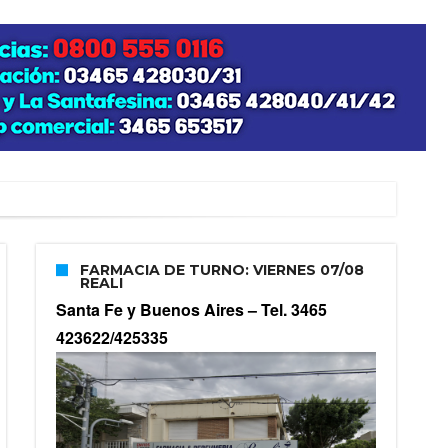
FARMACIA DE TURNO: VIERNES 07/08
REALI
Santa Fe y Buenos Aires –
Tel. 3465
423622/425335