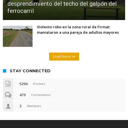
desprendimiento del techo del galpón del
ferrocarril
Violento robo en la zona rural de Firmat:
maniataron a una pareja de adultos mayores
Load more
STAY CONNECTED
5294
Posteos
479
Comentarios
3
Members