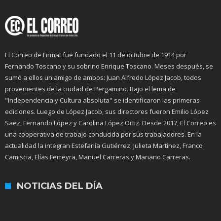
El Correo de Firmat fue fundado el 11 de octubre de 1914 por
Fernando Toscano y su sobrino Enrique Toscano. Meses después, se
sumó a ellos un amigo de ambos: Juan Alfredo López Jacob, todos
provenientes de la ciudad de Pergamino. Bajo el lema de
"Independencia y Cultura absoluta" se identificaron las primeras
ediciones. Luego de López Jacob, sus directores fueron Emilio López
Saez, Fernando López y Carolina López Ortiz. Desde 2017, El Correo es
una cooperativa de trabajo conducida por sus trabajadores. En la
actualidad la integran Estefanía Gutiérrez, Julieta Martínez, Franco
Camiscia, Elías Ferreyra, Manuel Carreras y Mariano Carreras.
NOTICIAS DEL DÍA