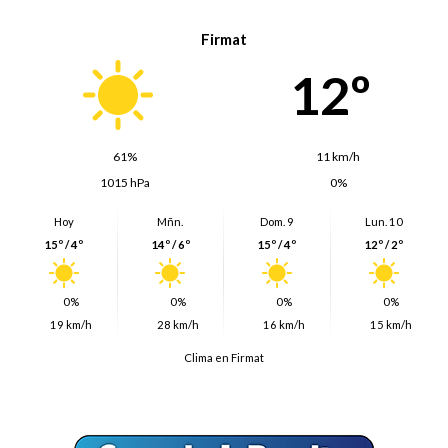
Firmat
12º
61%
11 km/h
1015 hPa
0%
Hoy
Mñn.
Dom. 9
Lun. 10
15º / 4º
14º / 6º
15º / 4º
12º / 2º
0%
0%
0%
0%
19 km/h
28 km/h
16 km/h
15 km/h
Clima en Firmat