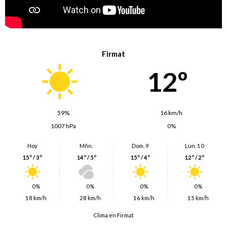
Firmat
12º
59%
16 km/h
1007 hPa
0%
Hoy
Mñn.
Dom. 9
Lun. 10
15º / 3º
14º / 5º
15º / 4º
12º / 2º
0%
0%
0%
0%
18 km/h
28 km/h
16 km/h
15 km/h
Clima en Firmat