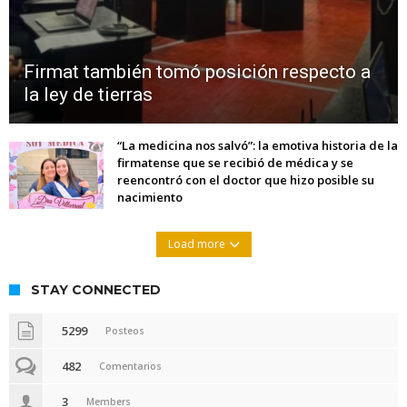
Firmat también tomó posición respecto a
la ley de tierras
“La medicina nos salvó”: la emotiva historia de la
firmatense que se recibió de médica y se
reencontró con el doctor que hizo posible su
nacimiento
Load more
STAY CONNECTED
5299
Posteos
482
Comentarios
3
Members