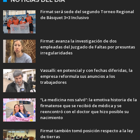
NOTICIAS DEL DÍA
Firmat será sede del segundo Torneo Regional
de Básquet 3×3 Inclusivo
Firmat: avanza la investigación de dos
empleadas del Juzgado de Faltas por presuntas
irregularidades
Vassalli: en potencial y con fechas diferidas, la
empresa reformula sus anuncios a los
trabajadores
“La medicina nos salvó”: la emotiva historia de la
firmatense que se recibió de médica y se
reencontró con el doctor que hizo posible su
nacimiento
Firmat también tomó posición respecto a la ley
de tierras