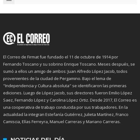
El Correo de Firmat fue fundado el 11 de octubre de 1914 por
Fernando Toscano y su sobrino Enrique Toscano. Meses después, se
sumó a ellos un amigo de ambos: Juan Alfredo López Jacob, todos
provenientes de la ciudad de Pergamino. Bajo el lema de
"Independencia y Cultura absoluta" se identificaron las primeras
ediciones. Luego de López Jacob, sus directores fueron Emilio López
Saez, Fernando López y Carolina López Ortiz. Desde 2017, El Correo es
una cooperativa de trabajo conducida por sus trabajadores. En la
actualidad la integran Estefanía Gutiérrez, Julieta Martínez, Franco
Camiscia, Elías Ferreyra, Manuel Carreras y Mariano Carreras.