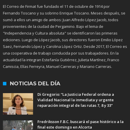
El Correo de Firmat fue fundado el 11 de octubre de 1914 por
Fernando Toscano y su sobrino Enrique Toscano. Meses después, se
sumó a ellos un amigo de ambos: Juan Alfredo López Jacob, todos
provenientes de la ciudad de Pergamino. Bajo el lema de
"Independencia y Cultura absoluta" se identificaron las primeras
ediciones. Luego de López Jacob, sus directores fueron Emilio López
Saez, Fernando López y Carolina López Ortiz. Desde 2017, El Correo es
una cooperativa de trabajo conducida por sus trabajadores. En la
actualidad la integran Estefanía Gutiérrez, Julieta Martínez, Franco
Camiscia, Elías Ferreyra, Manuel Carreras y Mariano Carreras.
NOTICIAS DEL DÍA
Di Gregorio: “La Justicia Federal ordena a
Vialidad Nacional la inmediata y urgente
reparación integral de las rutas 7, 8 y 33”
Fredriksson F.B.C. buscará el pase histórico a la
final este domingo en Alcorta