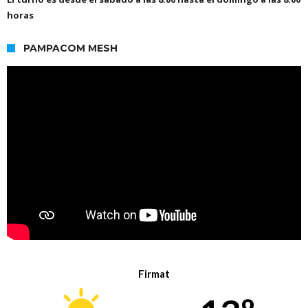
horas
PAMPACOM MESH
Firmat