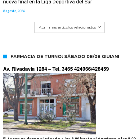
nueva final en la Liga Deportiva del Sur
8 agosto, 2026
Abrir mas artículos relacionados
FARMACIA DE TURNO: SÁBADO 08/08 GIUIANI
Av. Rivadavia 1284 –
Tel. 3465 424966/428459
El turno es desde el sábado a las 8.00 hasta el domingo a las 8.00