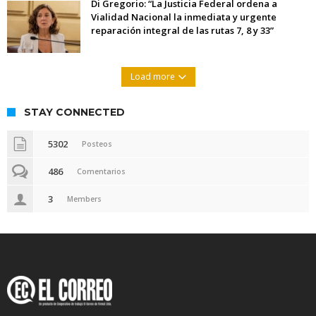
Di Gregorio: “La Justicia Federal ordena a
Vialidad Nacional la inmediata y urgente
reparación integral de las rutas 7, 8 y 33”
Load more
STAY CONNECTED
5302
Posteos
486
Comentarios
3
Members