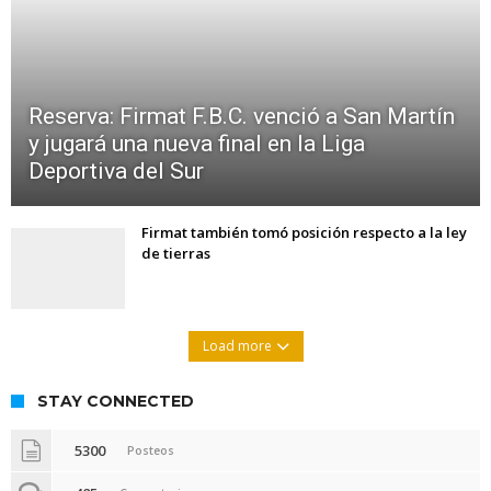
Reserva: Firmat F.B.C. venció a San Martín
y jugará una nueva final en la Liga
Deportiva del Sur
Firmat también tomó posición respecto a la ley
de tierras
Load more
STAY CONNECTED
5300
Posteos