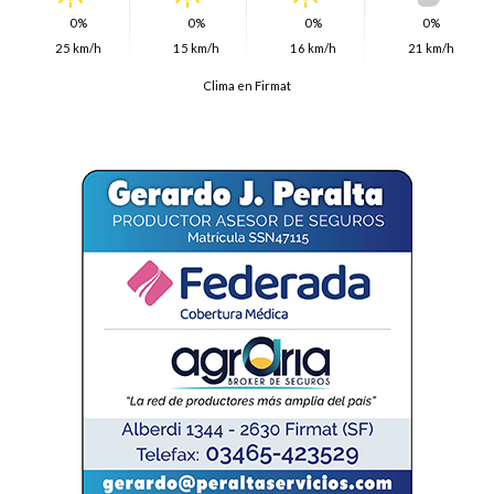
0%
0%
0%
0%
25 km/h
15 km/h
16 km/h
21 km/h
Clima en Firmat