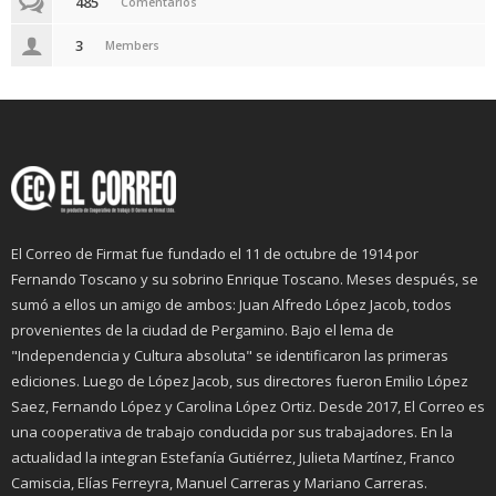
485
Comentarios
3
Members
El Correo de Firmat fue fundado el 11 de octubre de 1914 por
Fernando Toscano y su sobrino Enrique Toscano. Meses después, se
sumó a ellos un amigo de ambos: Juan Alfredo López Jacob, todos
provenientes de la ciudad de Pergamino. Bajo el lema de
"Independencia y Cultura absoluta" se identificaron las primeras
ediciones. Luego de López Jacob, sus directores fueron Emilio López
Saez, Fernando López y Carolina López Ortiz. Desde 2017, El Correo es
una cooperativa de trabajo conducida por sus trabajadores. En la
actualidad la integran Estefanía Gutiérrez, Julieta Martínez, Franco
Camiscia, Elías Ferreyra, Manuel Carreras y Mariano Carreras.