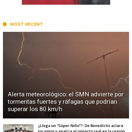
MOST RECENT
Alerta meteorológico: el SMN advierte por
tormentas fuertes y ráfagas que podrían
superar los 80 km/h
¿Llega un “Súper Niño”?: De Benedictis aclara
los mitos y analiza el impacto real en la región