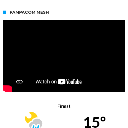
PAMPACOM MESH
Firmat
15º