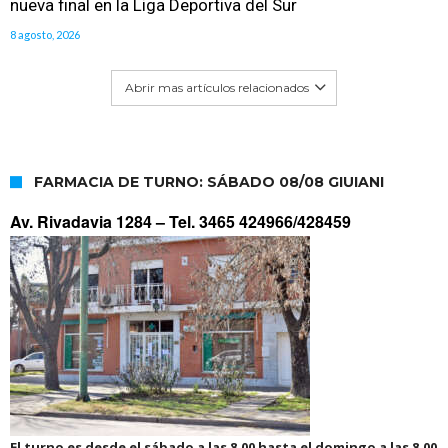
nueva final en la Liga Deportiva del Sur
8 agosto, 2026
Abrir mas artículos relacionados
FARMACIA DE TURNO: SÁBADO 08/08 GIUIANI
Av. Rivadavia 1284 –
Tel. 3465 424966/428459
El turno es desde el sábado a las 8.00 hasta el domingo a las 8.00