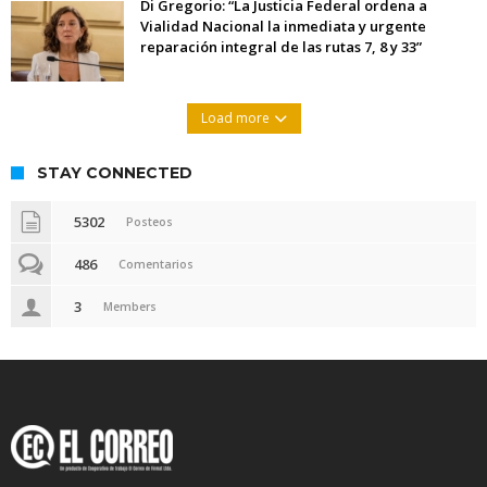
Di Gregorio: “La Justicia Federal ordena a
Vialidad Nacional la inmediata y urgente
reparación integral de las rutas 7, 8 y 33”
Load more
STAY CONNECTED
5302
Posteos
486
Comentarios
3
Members