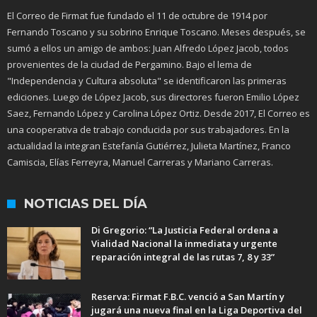
El Correo de Firmat fue fundado el 11 de octubre de 1914 por
Fernando Toscano y su sobrino Enrique Toscano. Meses después, se
sumó a ellos un amigo de ambos: Juan Alfredo López Jacob, todos
provenientes de la ciudad de Pergamino. Bajo el lema de
"Independencia y Cultura absoluta" se identificaron las primeras
ediciones. Luego de López Jacob, sus directores fueron Emilio López
Saez, Fernando López y Carolina López Ortiz. Desde 2017, El Correo es
una cooperativa de trabajo conducida por sus trabajadores. En la
actualidad la integran Estefanía Gutiérrez, Julieta Martínez, Franco
Camiscia, Elías Ferreyra, Manuel Carreras y Mariano Carreras.
NOTICIAS DEL DÍA
Di Gregorio: “La Justicia Federal ordena a
Vialidad Nacional la inmediata y urgente
reparación integral de las rutas 7, 8 y 33”
Reserva: Firmat F.B.C. venció a San Martín y
jugará una nueva final en la Liga Deportiva del