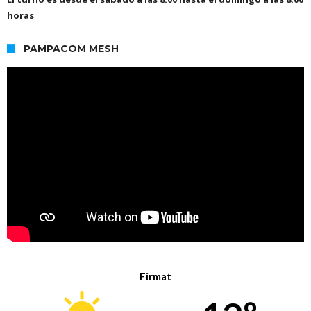
horas
PAMPACOM MESH
Firmat