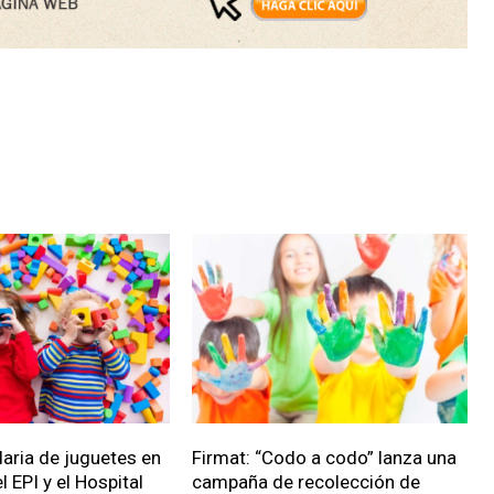
daria de juguetes en
Firmat: “Codo a codo” lanza una
l EPI y el Hospital
campaña de recolección de