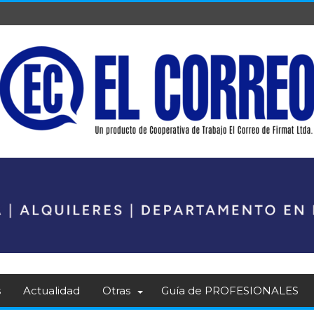
s
Actualidad
Otras
Guía de PROFESIONALES