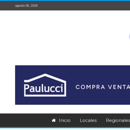
agosto 06, 2026
Inicio
Locales
Regionale