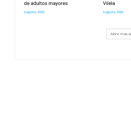
de adultos mayores
Vilela
6 agosto, 2026
6 agosto, 2026
Abrir mas ar