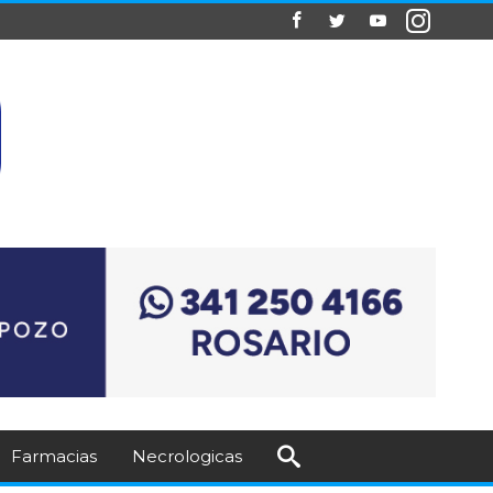
Farmacias
Necrologicas