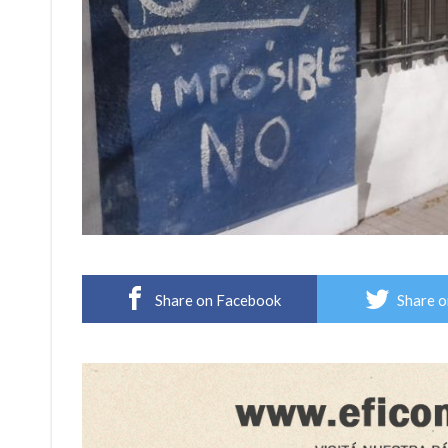
Share on Facebook
Share o