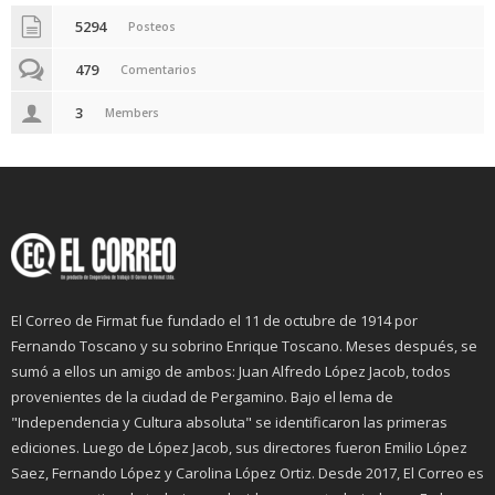
5294
Posteos
479
Comentarios
3
Members
El Correo de Firmat fue fundado el 11 de octubre de 1914 por
Fernando Toscano y su sobrino Enrique Toscano. Meses después, se
sumó a ellos un amigo de ambos: Juan Alfredo López Jacob, todos
provenientes de la ciudad de Pergamino. Bajo el lema de
"Independencia y Cultura absoluta" se identificaron las primeras
ediciones. Luego de López Jacob, sus directores fueron Emilio López
Saez, Fernando López y Carolina López Ortiz. Desde 2017, El Correo es