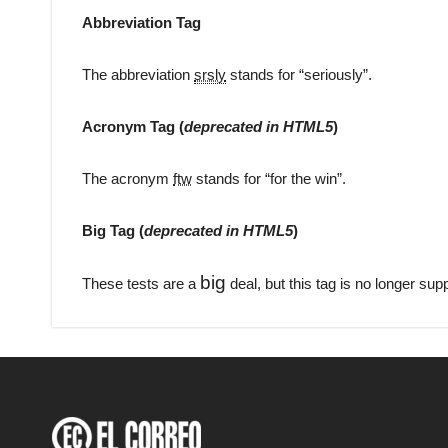
Abbreviation Tag
The abbreviation
srsly
stands for “seriously”.
Acronym Tag (
deprecated in HTML5
)
The acronym
ftw
stands for “for the win”.
Big Tag
(
deprecated in HTML5
)
big
These tests are a
deal, but this tag is no longer su