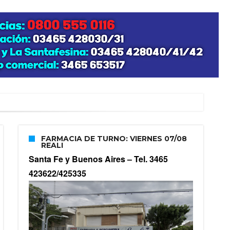
FARMACIA DE TURNO: VIERNES 07/08
REALI
Santa Fe y Buenos Aires –
Tel. 3465
423622/425335