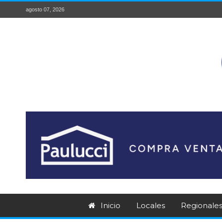
agosto 07, 2026
Inicio
Locales
Regionale