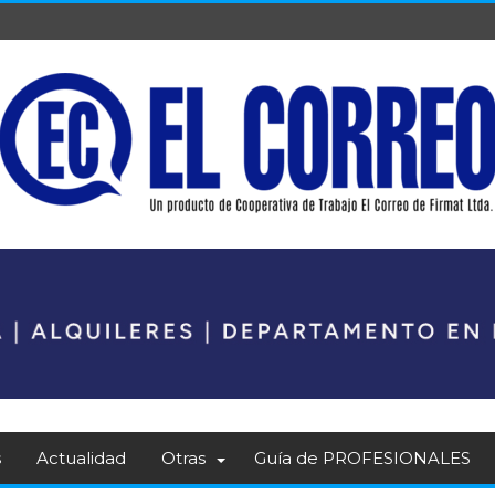
s
Actualidad
Otras
Guía de PROFESIONALES