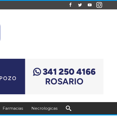
Farmacias
Necrologicas