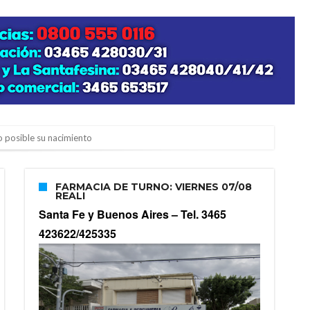
zo posible su nacimiento
FARMACIA DE TURNO: VIERNES 07/08
REALI
Santa Fe y Buenos Aires –
Tel. 3465
423622/425335