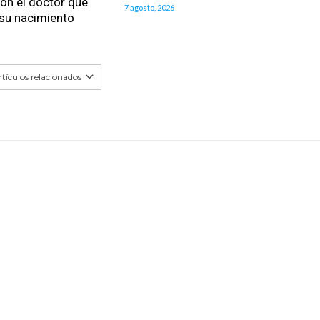
on el doctor que
7 agosto, 2026
 su nacimiento
tículos relacionados