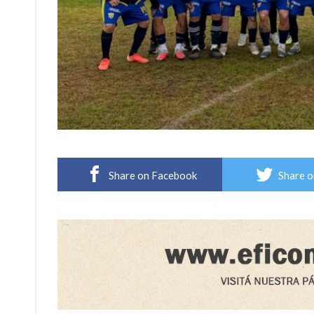
Share on Facebook
Share o