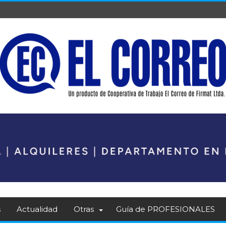
s
Actualidad
Otras
Guía de PROFESIONALES