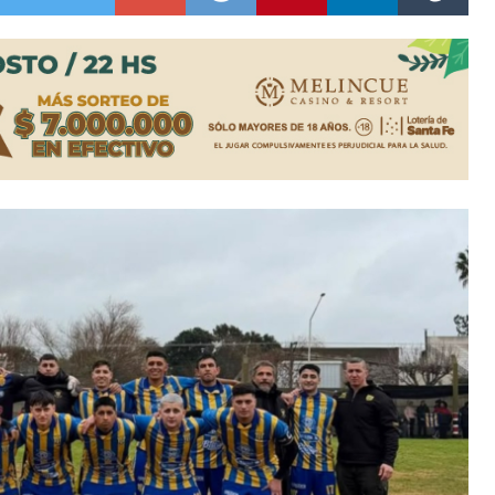
lausura con agenda confirmada y planteles renovados