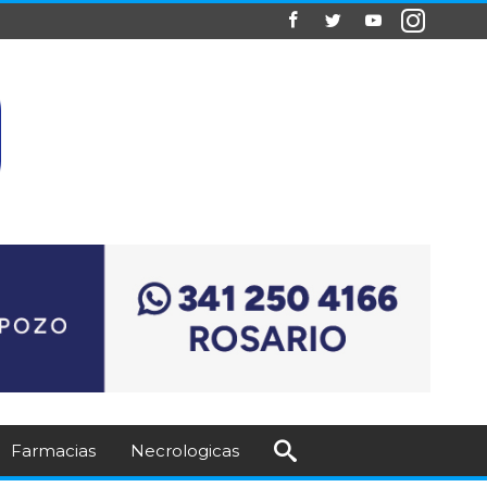
Farmacias
Necrologicas