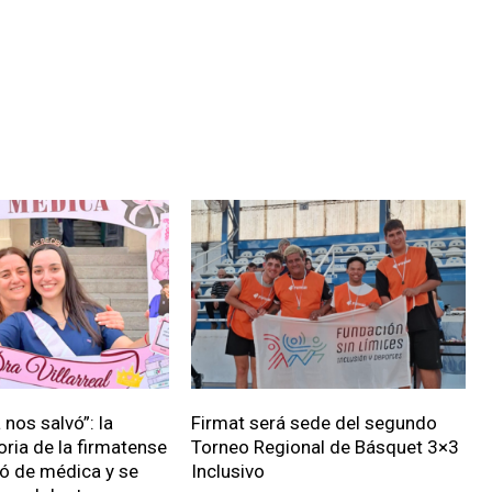
nos salvó”: la
Firmat será sede del segundo
oria de la firmatense
Torneo Regional de Básquet 3×3
ió de médica y se
Inclusivo