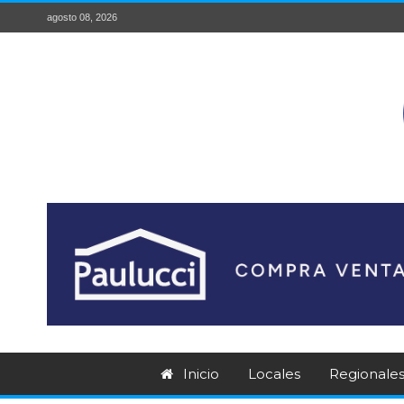
agosto 08, 2026
Inicio
Locales
Regionale