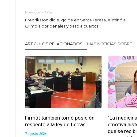
Previous article
Fredriksson dio el golpe en Santa Teresa, eliminó a
Olimpia por penales y pasó a cuartos
ARTICULOS RELACIONADOS
MAS NOTICIAS SOBRE
Firmat también tomó posición
“La medicina 
respecto a la ley de tierras
emotiva hist
que se recib
7 agosto, 2026