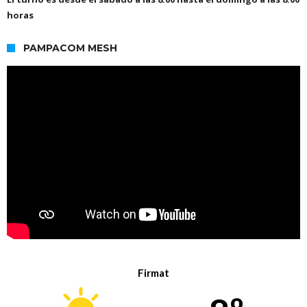
horas
PAMPACOM MESH
Firmat