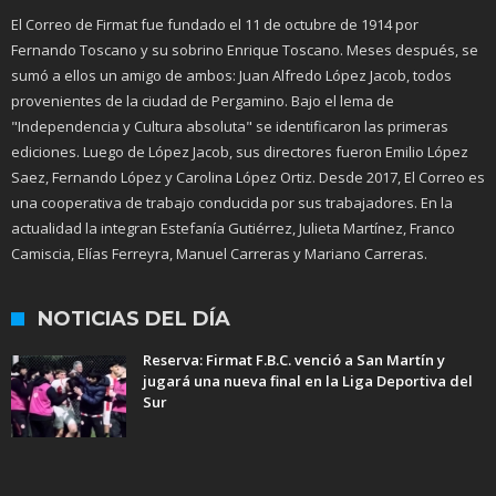
El Correo de Firmat fue fundado el 11 de octubre de 1914 por
Fernando Toscano y su sobrino Enrique Toscano. Meses después, se
sumó a ellos un amigo de ambos: Juan Alfredo López Jacob, todos
provenientes de la ciudad de Pergamino. Bajo el lema de
"Independencia y Cultura absoluta" se identificaron las primeras
ediciones. Luego de López Jacob, sus directores fueron Emilio López
Saez, Fernando López y Carolina López Ortiz. Desde 2017, El Correo es
una cooperativa de trabajo conducida por sus trabajadores. En la
actualidad la integran Estefanía Gutiérrez, Julieta Martínez, Franco
Camiscia, Elías Ferreyra, Manuel Carreras y Mariano Carreras.
NOTICIAS DEL DÍA
Reserva: Firmat F.B.C. venció a San Martín y
jugará una nueva final en la Liga Deportiva del
Sur