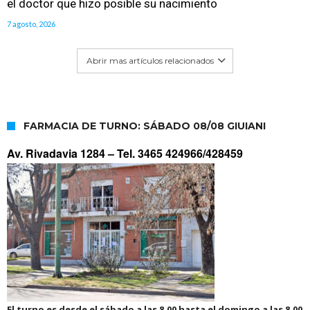
el doctor que hizo posible su nacimiento
7 agosto, 2026
Abrir mas artículos relacionados
FARMACIA DE TURNO: SÁBADO 08/08 GIUIANI
Av. Rivadavia 1284 –
Tel. 3465 424966/428459
El turno es desde el sábado a las 8.00 hasta el domingo a las 8.00