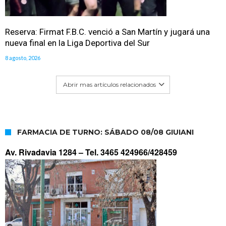
Reserva: Firmat F.B.C. venció a San Martín y jugará una
nueva final en la Liga Deportiva del Sur
8 agosto, 2026
Abrir mas artículos relacionados
FARMACIA DE TURNO: SÁBADO 08/08 GIUIANI
Av. Rivadavia 1284 –
Tel. 3465 424966/428459