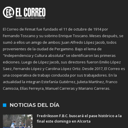
El Correo de Firmat fue fundado el 11 de octubre de 1914 por
Fernando Toscano y su sobrino Enrique Toscano. Meses después, se
sumó a ellos un amigo de ambos: Juan Alfredo López Jacob, todos
provenientes de la ciudad de Pergamino. Bajo el lema de
"Independencia y Cultura absoluta" se identificaron las primeras
ediciones. Luego de López Jacob, sus directores fueron Emilio López
Saez, Fernando López y Carolina López Ortiz. Desde 2017, El Correo es
una cooperativa de trabajo conducida por sus trabajadores. En la
actualidad la integran Estefanía Gutiérrez, Julieta Martínez, Franco
Camiscia, Elías Ferreyra, Manuel Carreras y Mariano Carreras.
NOTICIAS DEL DÍA
Fredriksson F.B.C. buscará el pase histórico a la
final este domingo en Alcorta