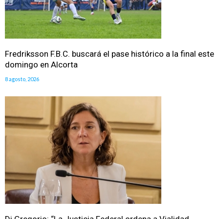
Fredriksson F.B.C. buscará el pase histórico a la final este
domingo en Alcorta
8 agosto, 2026
Di Gregorio: “La Justicia Federal ordena a Vialidad