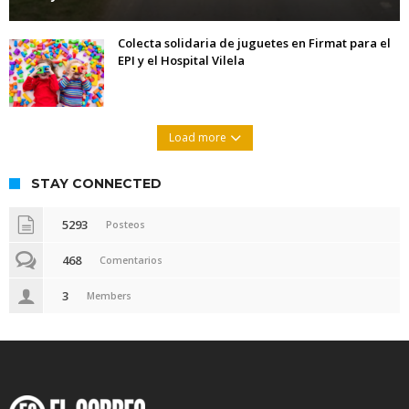
Colecta solidaria de juguetes en Firmat para el
EPI y el Hospital Vilela
Load more
STAY CONNECTED
5293
Posteos
468
Comentarios
3
Members