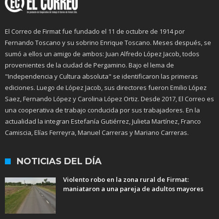
El Correo de Firmat fue fundado el 11 de octubre de 1914 por
Fernando Toscano y su sobrino Enrique Toscano. Meses después, se
sumó a ellos un amigo de ambos: Juan Alfredo López Jacob, todos
provenientes de la ciudad de Pergamino. Bajo el lema de
"Independencia y Cultura absoluta" se identificaron las primeras
ediciones. Luego de López Jacob, sus directores fueron Emilio López
Saez, Fernando López y Carolina López Ortiz. Desde 2017, El Correo es
una cooperativa de trabajo conducida por sus trabajadores. En la
actualidad la integran Estefanía Gutiérrez, Julieta Martínez, Franco
Camiscia, Elías Ferreyra, Manuel Carreras y Mariano Carreras.
NOTICIAS DEL DÍA
Violento robo en la zona rural de Firmat:
maniataron a una pareja de adultos mayores