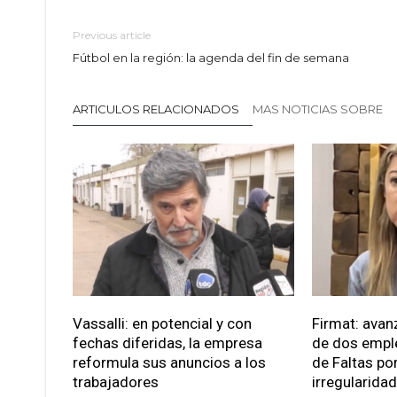
Previous article
Fútbol en la región: la agenda del fin de semana
ARTICULOS RELACIONADOS
MAS NOTICIAS SOBRE
Vassalli: en potencial y con
Firmat: avan
fechas diferidas, la empresa
de dos empl
reformula sus anuncios a los
de Faltas po
trabajadores
irregularida