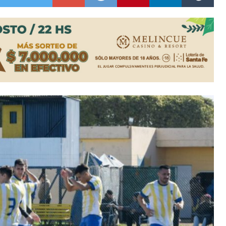
os mitos y analiza el impacto real en la región
n de la Expo Dose