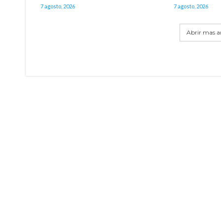
7 agosto, 2026
7 agosto, 2026
Abrir mas ar