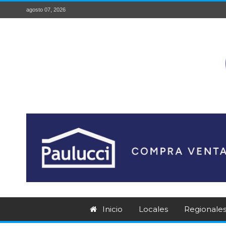
agosto 07, 2026
Inicio
Locales
Regionale