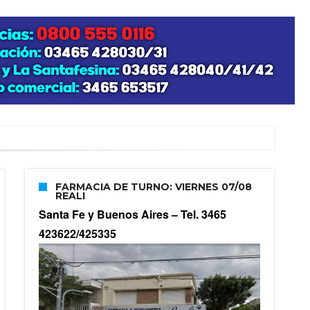
FARMACIA DE TURNO: VIERNES 07/08
REALI
Santa Fe y Buenos Aires –
Tel. 3465
423622/425335