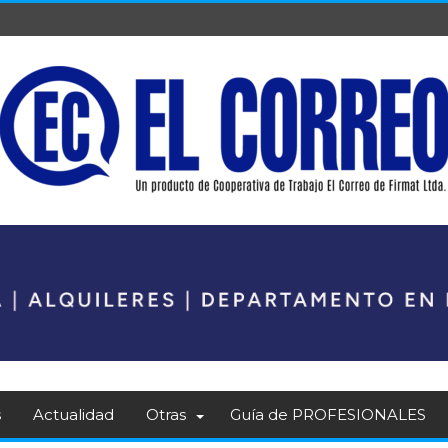
s
Actualidad
Otras
Guía de PROFESIONALES