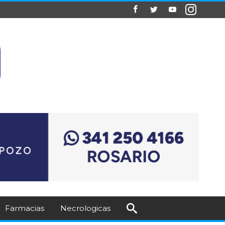
Farmacias
Necrologicas