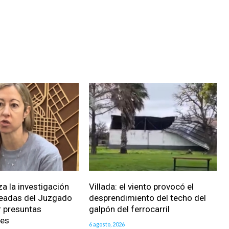
za la investigación
Villada: el viento provocó el
eadas del Juzgado
desprendimiento del techo del
r presuntas
galpón del ferrocarril
des
6 agosto, 2026