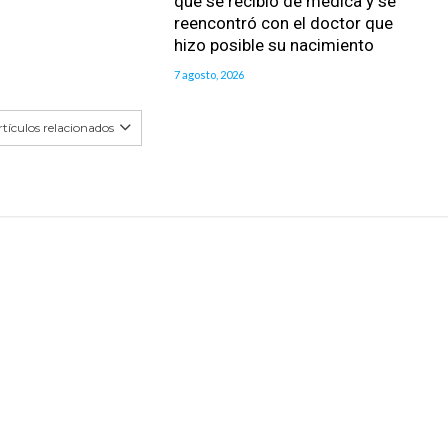
que se recibió de médica y se
reencontró con el doctor que
hizo posible su nacimiento
7 agosto, 2026
tículos relacionados