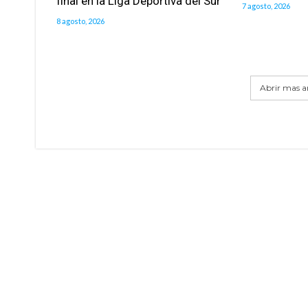
final en la Liga Deportiva del Sur
7 agosto, 2026
8 agosto, 2026
Abrir mas ar