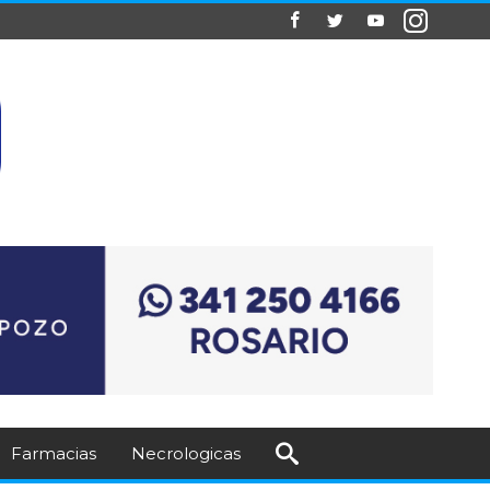
Farmacias
Necrologicas