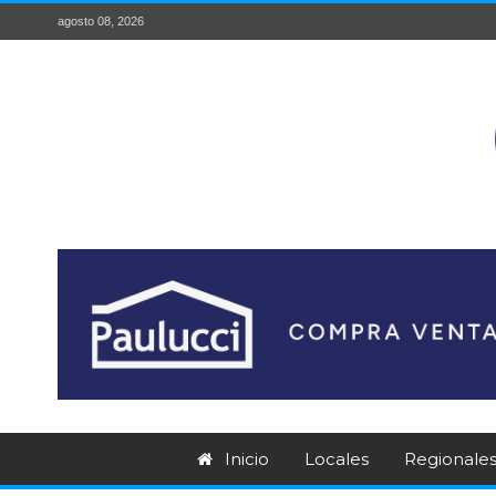
agosto 08, 2026
Inicio
Locales
Regionale