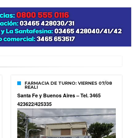
zo posible su nacimiento
FARMACIA DE TURNO: VIERNES 07/08
REALI
Santa Fe y Buenos Aires –
Tel. 3465
423622/425335