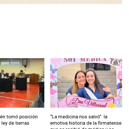
ién tomó posición
“La medicina nos salvó”: la
 ley de tierras
emotiva historia de la firmatense