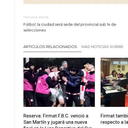
Previous article
Fútbol: la ciudad será sede del provincial sub 14 de
selecciones
ARTICULOS RELACIONADOS
MAS NOTICIAS SOBRE
Reserva: Firmat F.B.C. venció a
Firmat tamb
San Martín y jugará una nueva
respecto a la