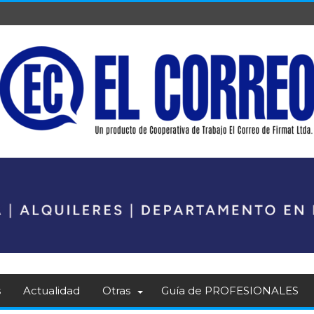
s
Actualidad
Otras
Guía de PROFESIONALES