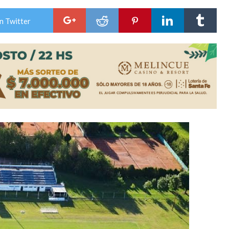
colección de golosinas para agasajar a los niños en su día
n Twitter
lausura con agenda confirmada y planteles renovados