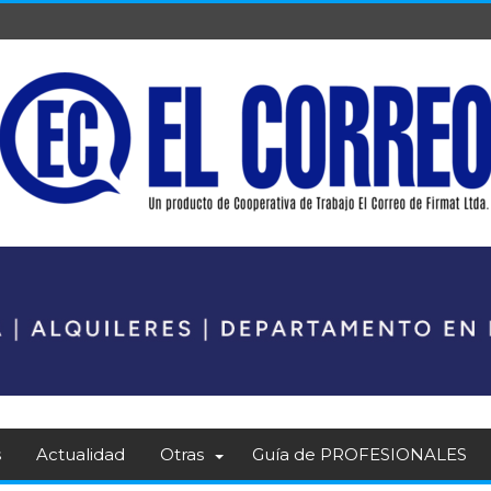
s
Actualidad
Otras
Guía de PROFESIONALES