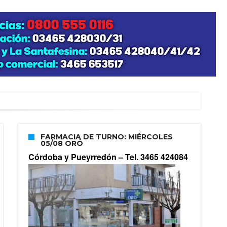
FARMACIA DE TURNO: MIÉRCOLES
05/08 ORÓ
Córdoba y Pueyrredón –
Tel. 3465 424084