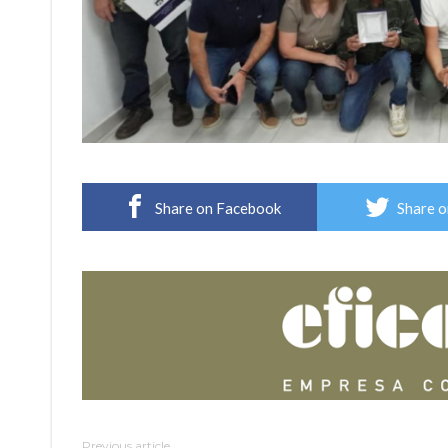
Share on Facebook
Share o
Previous article