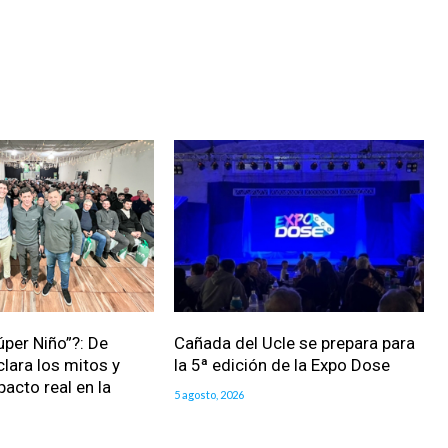
úper Niño”?: De
Cañada del Ucle se prepara para
clara los mitos y
la 5ª edición de la Expo Dose
pacto real en la
5 agosto, 2026