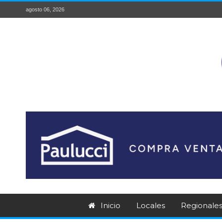
agosto 06, 2026
Inicio
Locales
Regionale