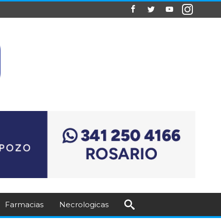
Farmacias
Necrologicas