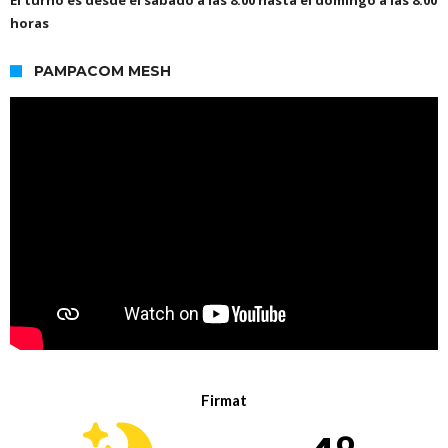
El turno es desde el sábado a las 8.00 hasta el domingo a las 8.00
horas
PAMPACOM MESH
Firmat