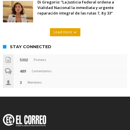
Di Gregorio: “La Justicia Federal ordena a
Vialidad Nacional la inmediata y urgente
reparación integral de las rutas 7, 8 y 33”
Load more
STAY CONNECTED
5302
Posteos
489
Comentarios
3
Members