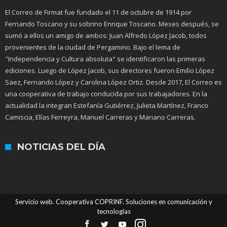
El Correo de Firmat fue fundado el 11 de octubre de 1914 por
Fernando Toscano y su sobrino Enrique Toscano. Meses después, se
sumó a ellos un amigo de ambos: Juan Alfredo López Jacob, todos
provenientes de la ciudad de Pergamino. Bajo el lema de
"Independencia y Cultura absoluta" se identificaron las primeras
ediciones. Luego de López Jacob, sus directores fueron Emilio López
Saez, Fernando López y Carolina López Ortiz. Desde 2017, El Correo es
una cooperativa de trabajo conducida por sus trabajadores. En la
actualidad la integran Estefanía Gutiérrez, Julieta Martínez, Franco
Camiscia, Elías Ferreyra, Manuel Carreras y Mariano Carreras.
NOTICIAS DEL DÍA
Servicio web. Cooperativa COPRINF. Soluciones en comunicación y
tecnologías