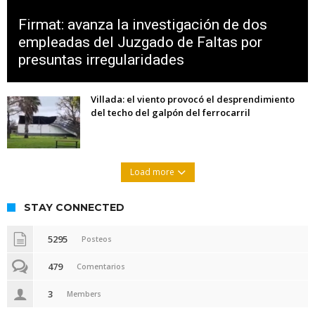
Firmat: avanza la investigación de dos
empleadas del Juzgado de Faltas por
presuntas irregularidades
Villada: el viento provocó el desprendimiento
del techo del galpón del ferrocarril
Load more
STAY CONNECTED
5295
Posteos
479
Comentarios
3
Members