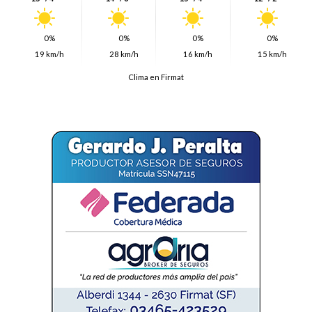
0%
0%
0%
0%
19 km/h
28 km/h
16 km/h
15 km/h
Clima en Firmat