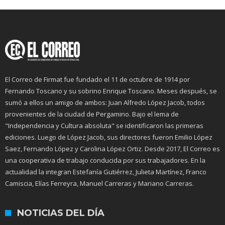
El Correo de Firmat fue fundado el 11 de octubre de 1914 por
Fernando Toscano y su sobrino Enrique Toscano. Meses después, se
sumó a ellos un amigo de ambos: Juan Alfredo López Jacob, todos
provenientes de la ciudad de Pergamino. Bajo el lema de
"Independencia y Cultura absoluta" se identificaron las primeras
ediciones. Luego de López Jacob, sus directores fueron Emilio López
Saez, Fernando López y Carolina López Ortiz. Desde 2017, El Correo es
una cooperativa de trabajo conducida por sus trabajadores. En la
actualidad la integran Estefanía Gutiérrez, Julieta Martínez, Franco
Camiscia, Elías Ferreyra, Manuel Carreras y Mariano Carreras.
NOTICIAS DEL DÍA