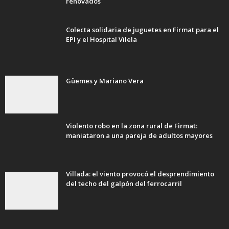
renovados
Colecta solidaria de juguetes en Firmat para el
EPI y el Hospital Vilela
Güemes y Mariano Vera
Violento robo en la zona rural de Firmat:
maniataron a una pareja de adultos mayores
Villada: el viento provocó el desprendimiento
del techo del galpón del ferrocarril