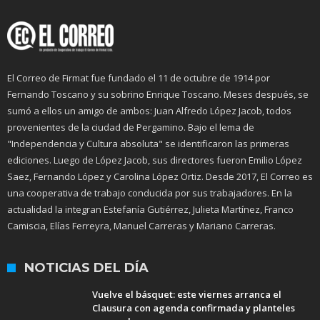
El Correo de Firmat fue fundado el 11 de octubre de 1914 por
Fernando Toscano y su sobrino Enrique Toscano. Meses después, se
sumó a ellos un amigo de ambos: Juan Alfredo López Jacob, todos
provenientes de la ciudad de Pergamino. Bajo el lema de
"Independencia y Cultura absoluta" se identificaron las primeras
ediciones. Luego de López Jacob, sus directores fueron Emilio López
Saez, Fernando López y Carolina López Ortiz. Desde 2017, El Correo es
una cooperativa de trabajo conducida por sus trabajadores. En la
actualidad la integran Estefanía Gutiérrez, Julieta Martínez, Franco
Camiscia, Elías Ferreyra, Manuel Carreras y Mariano Carreras.
NOTICIAS DEL DÍA
Vuelve el básquet: este viernes arranca el
Clausura con agenda confirmada y planteles