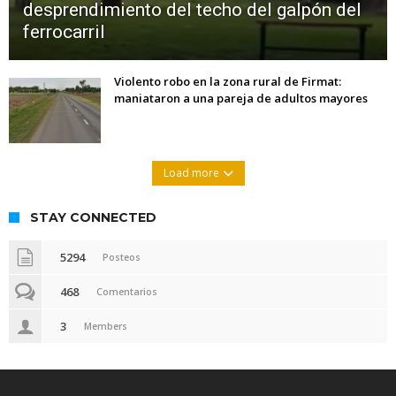
desprendimiento del techo del galpón del
ferrocarril
Violento robo en la zona rural de Firmat:
maniataron a una pareja de adultos mayores
Load more
STAY CONNECTED
5294
Posteos
468
Comentarios
3
Members