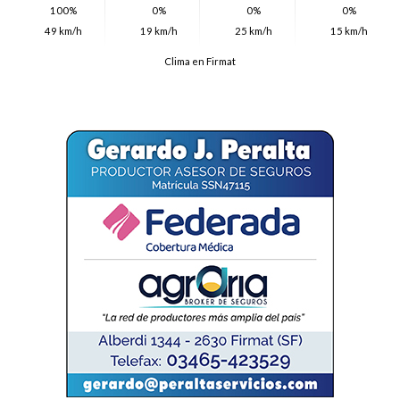
100%
0%
0%
0%
49 km/h
19 km/h
25 km/h
15 km/h
Clima en Firmat