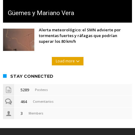
Güemes y Mariano Vera
Alerta meteorológico: el SMN advierte por
tormentas fuertes y ráfagas que podrían
superar los 80 km/h
Load more
STAY CONNECTED
5289
Posteos
464
Comentarios
3
Members