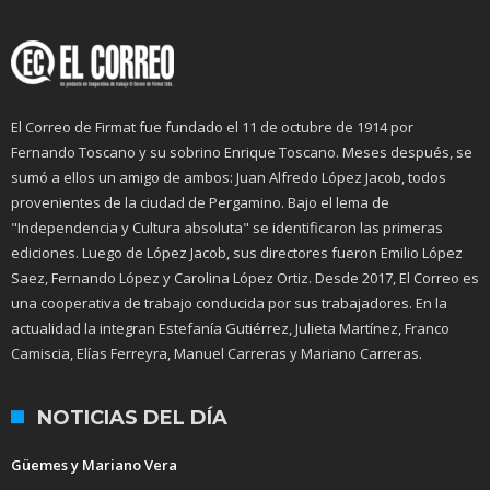
El Correo de Firmat fue fundado el 11 de octubre de 1914 por
Fernando Toscano y su sobrino Enrique Toscano. Meses después, se
sumó a ellos un amigo de ambos: Juan Alfredo López Jacob, todos
provenientes de la ciudad de Pergamino. Bajo el lema de
"Independencia y Cultura absoluta" se identificaron las primeras
ediciones. Luego de López Jacob, sus directores fueron Emilio López
Saez, Fernando López y Carolina López Ortiz. Desde 2017, El Correo es
una cooperativa de trabajo conducida por sus trabajadores. En la
actualidad la integran Estefanía Gutiérrez, Julieta Martínez, Franco
Camiscia, Elías Ferreyra, Manuel Carreras y Mariano Carreras.
NOTICIAS DEL DÍA
Güemes y Mariano Vera