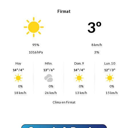
Firmat
3º
95%
8 km/h
1016 hPa
3%
Hoy
Mñn.
Dom. 9
Lun. 10
14º / 4º
13º / 6º
14º / 4º
12º / 3º
0%
0%
0%
0%
18 km/h
26 km/h
13 km/h
15 km/h
Clima en Firmat