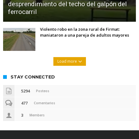
desprendimiento del techo del galpón del
ferrocarril
Violento robo en la zona rural de Firmat:
maniataron a una pareja de adultos mayores
Load more
STAY CONNECTED
5294
Posteos
477
Comentarios
3
Members