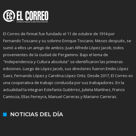
El Correo de Firmat fue fundado el 11 de octubre de 1914 por
Fernando Toscano y su sobrino Enrique Toscano. Meses después, se
sumó a ellos un amigo de ambos: Juan Alfredo López Jacob, todos
provenientes de la ciudad de Pergamino. Bajo el lema de
"Independencia y Cultura absoluta" se identificaron las primeras
ediciones. Luego de López Jacob, sus directores fueron Emilio López
Saez, Fernando López y Carolina López Ortiz. Desde 2017, El Correo es
una cooperativa de trabajo conducida por sus trabajadores. En la
actualidad la integran Estefanía Gutiérrez, Julieta Martínez, Franco
Camiscia, Elías Ferreyra, Manuel Carreras y Mariano Carreras.
NOTICIAS DEL DÍA