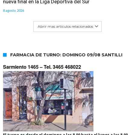
nueva final en la Liga Deportiva del Sur
8 agosto, 2026
Abrir mas artículos relacionados
FARMACIA DE TURNO: DOMINGO 09/08 SANTILLI
Sarmiento 1465 –
Tel. 3465 468022
El turno es desde el domingo a las 8.00 hasta el lunes a las 8.00