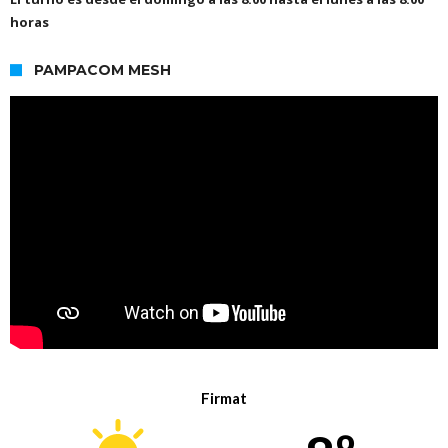
horas
PAMPACOM MESH
Firmat