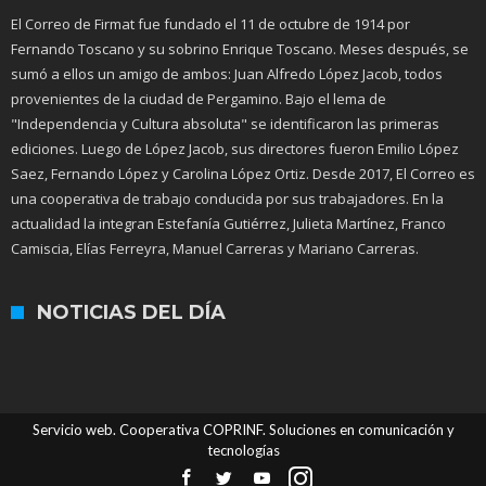
El Correo de Firmat fue fundado el 11 de octubre de 1914 por
Fernando Toscano y su sobrino Enrique Toscano. Meses después, se
sumó a ellos un amigo de ambos: Juan Alfredo López Jacob, todos
provenientes de la ciudad de Pergamino. Bajo el lema de
"Independencia y Cultura absoluta" se identificaron las primeras
ediciones. Luego de López Jacob, sus directores fueron Emilio López
Saez, Fernando López y Carolina López Ortiz. Desde 2017, El Correo es
una cooperativa de trabajo conducida por sus trabajadores. En la
actualidad la integran Estefanía Gutiérrez, Julieta Martínez, Franco
Camiscia, Elías Ferreyra, Manuel Carreras y Mariano Carreras.
NOTICIAS DEL DÍA
Servicio web. Cooperativa COPRINF. Soluciones en comunicación y
tecnologías