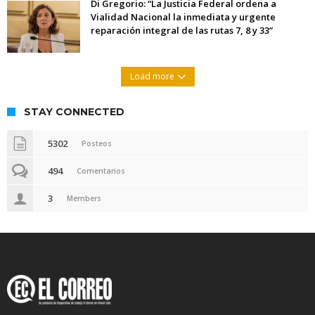
Di Gregorio: “La Justicia Federal ordena a
Vialidad Nacional la inmediata y urgente
reparación integral de las rutas 7, 8 y 33”
Load more
STAY CONNECTED
5302
Posteos
494
Comentarios
3
Members