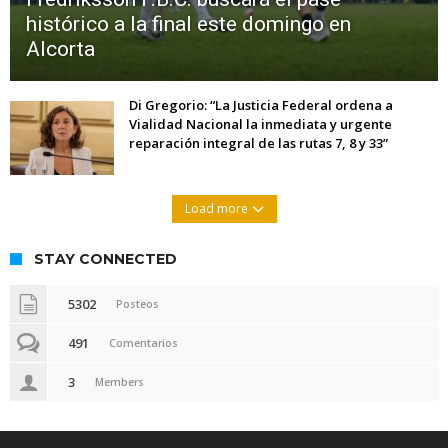
histórico a la final este domingo en
Alcorta
Di Gregorio: “La Justicia Federal ordena a
Vialidad Nacional la inmediata y urgente
reparación integral de las rutas 7, 8 y 33”
Load more
STAY CONNECTED
5302
Posteos
491
Comentarios
3
Members