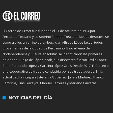
El Correo de Firmat fue fundado el 11 de octubre de 1914 por
Fernando Toscano y su sobrino Enrique Toscano. Meses después, se
sumó a ellos un amigo de ambos: Juan Alfredo López Jacob, todos
provenientes de la ciudad de Pergamino. Bajo el lema de
"Independencia y Cultura absoluta" se identificaron las primeras
ediciones. Luego de López Jacob, sus directores fueron Emilio López
Saez, Fernando López y Carolina López Ortiz. Desde 2017, El Correo es
una cooperativa de trabajo conducida por sus trabajadores. En la
actualidad la integran Estefanía Gutiérrez, Julieta Martínez, Franco
Camiscia, Elías Ferreyra, Manuel Carreras y Mariano Carreras.
NOTICIAS DEL DÍA