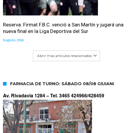
Reserva: Firmat F.B.C. venció a San Martín y jugará una
nueva final en la Liga Deportiva del Sur
8 agosto, 2026
Abrir mas artículos relacionados
FARMACIA DE TURNO: SÁBADO 08/08 GIUIANI
Av. Rivadavia 1284 –
Tel. 3465 424966/428459