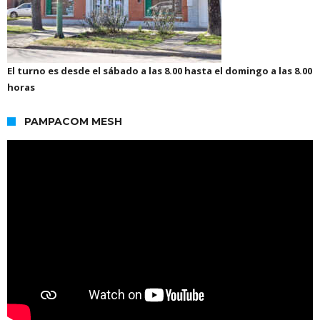
El turno es desde el sábado a las 8.00 hasta el domingo a las 8.00
horas
PAMPACOM MESH