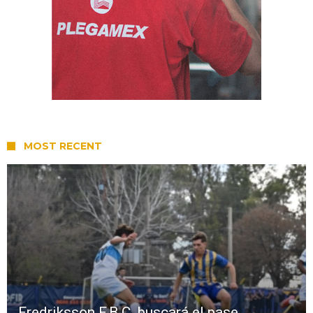
MOST RECENT
Fredriksson F.B.C. buscará el pase