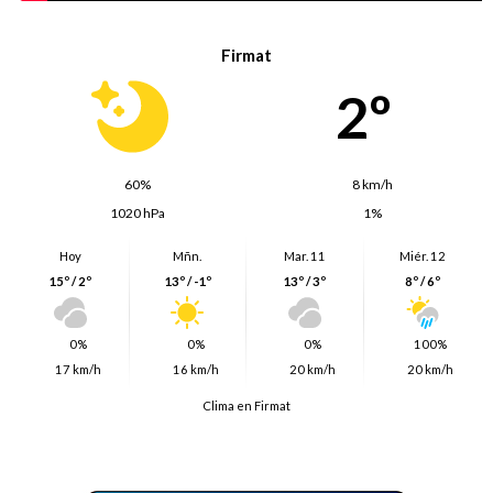
Firmat
2º
60%
8 km/h
1020 hPa
1%
Hoy
Mñn.
Mar. 11
Miér. 12
15º / 2º
13º / -1º
13º / 3º
8º / 6º
0%
0%
0%
100%
17 km/h
16 km/h
20 km/h
20 km/h
Clima en Firmat