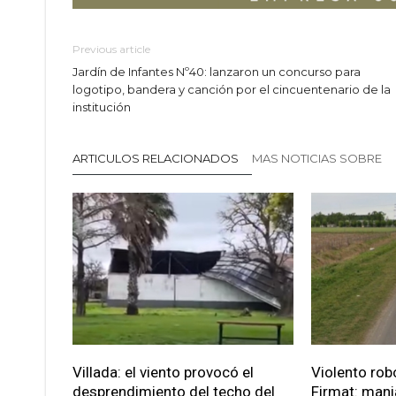
Previous article
Jardín de Infantes Nº40: lanzaron un concurso para
logotipo, bandera y canción por el cincuentenario de la
institución
ARTICULOS RELACIONADOS
MAS NOTICIAS SOBRE
Villada: el viento provocó el
Violento robo
desprendimiento del techo del
Firmat: mani