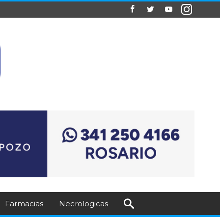
Farmacias
Necrologicas