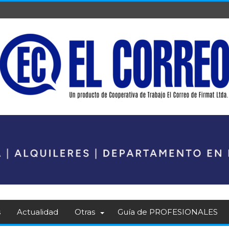
s
Actualidad
Otras
Guía de PROFESIONALES