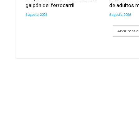
galpón del ferrocarril
de adultos 
6 agosto, 2026
6 agosto, 2026
Abrir mas ar