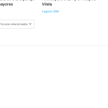
mayores
Vilela
6 agosto, 2026
tículos relacionados