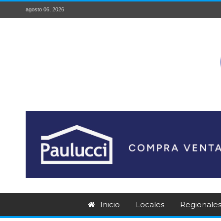
agosto 06, 2026
Inicio
Locales
Regionale