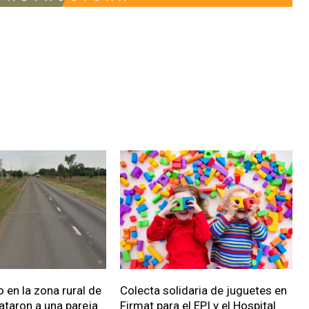
 en la zona rural de
Colecta solidaria de juguetes en
ataron a una pareja
Firmat para el EPI y el Hospital