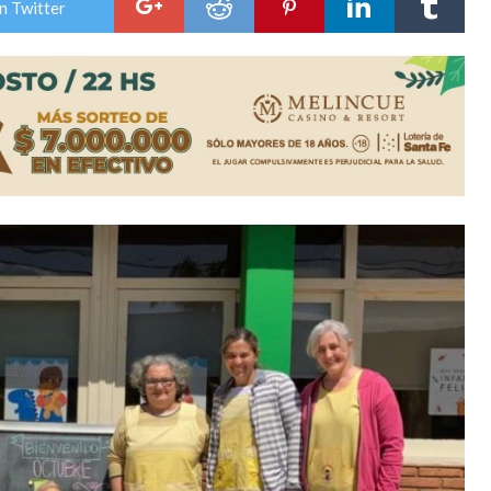
n Twitter
es lluvias intensas