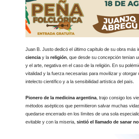
Juan B. Justo dedicó el último capítulo de su obra más 
ciencia
y la
religión
, que desde su concepción tenían un
y el arte, negativa en el caso de la religión. En su polé
vitalidad y la fuerza necesarias para movilizar y otorgar
intelecto científico y a la sensibilidad artística del país.
Pionero de la medicina argentina
, trajo consigo los v
métodos asépticos que permitieron salvar muchas vidas. 
quedarse encerrado en los límites de una sola especialid
evitable y con la miseria,
sintió el llamado de sanar n