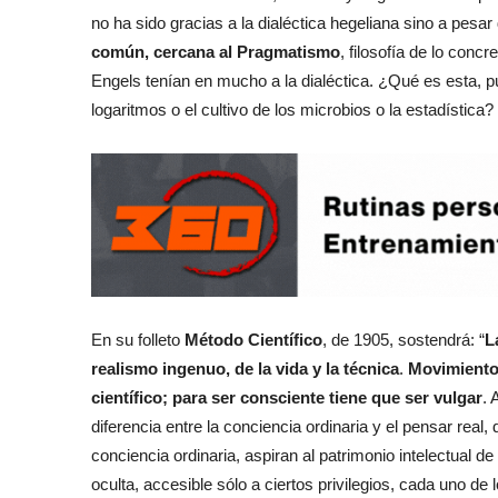
no ha sido gracias a la dialéctica hegeliana sino a pesar 
común, cercana al Pragmatismo
, filosofía de lo conc
Engels tenían en mucho a la dialéctica. ¿Qué es esta, 
logaritmos o el cultivo de los microbios o la estadística
En su folleto
Método Científico
, de 1905, sostendrá: “
L
realismo ingenuo, de la vida y la técnica
.
Movimiento 
científico; para ser consciente tiene que ser vulgar
. 
diferencia entre la conciencia ordinaria y el pensar real,
conciencia ordinaria, aspiran al patrimonio intelectual 
oculta, accesible sólo a ciertos privilegios, cada uno de