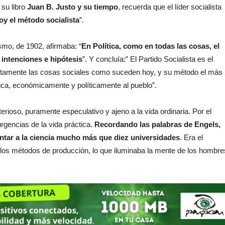
 su libro
Juan B. Justo y su tiempo
, recuerda que el líder socialista
oy el método socialista
”.
smo, de 1902, afirmaba: “
En Política, como en todas las cosas, el
 intenciones e hipótesis
”. Y concluía:” El Partido Socialista es el
tamente las cosas sociales como suceden hoy, y su método el más
ica, económicamente y políticamente al pueblo”.
rioso, puramente especulativo y ajeno a la vida ordinaria. Por el
 urgencias de la vida práctica.
Recordando las palabras de Engels,
ntar a la ciencia mucho más que diez universidades
. Era el
r los métodos de producción, lo que iluminaba la mente de los hombre