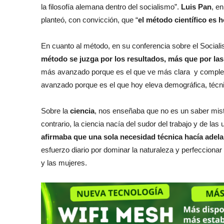
la filosofía alemana dentro del socialismo”.
Luis Pan
, en
planteó, con convicción, que “
el método científico es h
En cuanto al método, en su conferencia sobre el Sociali
método se juzga por los resultados, más que por las
más avanzado porque es el que ve más clara y comple
avanzado porque es el que hoy eleva demográfica, técn
Sobre la
ciencia
, nos enseñaba que no es un saber miste
contrario, la ciencia nacía del sudor del trabajo y de las
afirmaba que una sola necesidad técnica hacía adela
esfuerzo diario por dominar la naturaleza y perfecciona
y las mujeres.