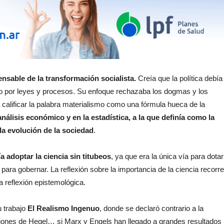
ensable de la transformación socialista.
Creía que la política debía
ido por leyes y procesos. Su enfoque rechazaba los dogmas y los
 calificar la palabra materialismo como una fórmula hueca de la
análisis económico y en la estadística, a la que definía como la
la evolución de la sociedad
.
ía adoptar la ciencia sin titubeos
, ya que era la única vía para dotar
para gobernar. La reflexión sobre la importancia de la ciencia recorre
a reflexión epistemológica.
u trabajo
El Realismo Ingenuo
, donde se declaró contrario a la
ciones de Hegel… si Marx y Engels han llegado a grandes resultados