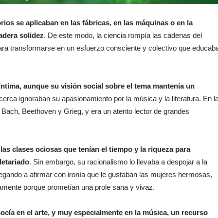
ios se aplicaban en las fábricas, en las máquinas o en la
dadera solidez
. De este modo, la ciencia rompía las cadenas del
ara transformarse en un esfuerzo consciente y colectivo que educab
 íntima, aunque su visión social sobre el tema mantenía un
erca ignoraban su apasionamiento por la música y la literatura. En l
, Bach, Beethoven y Grieg, y era un atento lector de grandes
 las clases ociosas que tenían el tiempo y la riqueza para
letariado
. Sin embargo, su racionalismo lo llevaba a despojar a la
legando a afirmar con ironía que le gustaban las mujeres hermosas,
camente porque prometían una prole sana y vivaz.
nocía en el arte, y muy especialmente en la música, un recurso