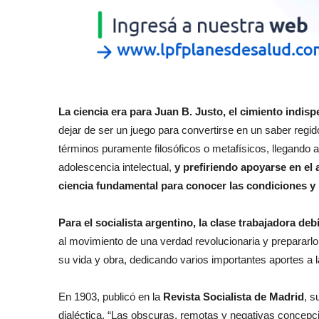
La ciencia era para Juan B. Justo, el cimiento indisp
dejar de ser un juego para convertirse en un saber reg
términos puramente filosóficos o metafísicos, llegando a
adolescencia intelectual,
y prefiriendo apoyarse en el 
ciencia fundamental para conocer las condiciones y 
Para el socialista argentino, la clase trabajadora deb
al movimiento de una verdad revolucionaria y prepararlo 
su vida y obra, dedicando varios importantes aportes a l
En 1903, publicó en la
Revista Socialista de Madrid
, s
dialéctica. “Las obscuras, remotas y negativas concep