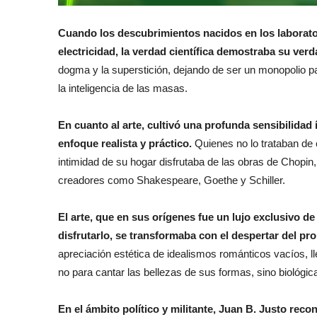
Cuando los descubrimientos nacidos en los laborator
electricidad, la verdad científica demostraba su ver
dogma y la superstición, dejando de ser un monopolio p
la inteligencia de las masas.
En cuanto al arte, cultivó una profunda sensibilidad
enfoque realista y práctico.
Quienes no lo trataban de c
intimidad de su hogar disfrutaba de las obras de Chopin
creadores como Shakespeare, Goethe y Schiller.
El arte, que en sus orígenes fue un lujo exclusivo de
disfrutarlo, se transformaba con el despertar del pro
apreciación estética de idealismos románticos vacíos, l
no para cantar las bellezas de sus formas, sino biológi
En el ámbito político y militante, Juan B. Justo reco