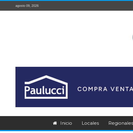
agosto 09, 2026
Inicio
Locales
Regionale