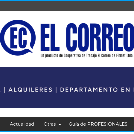
s
Actualidad
Otras
Guía de PROFESIONALES