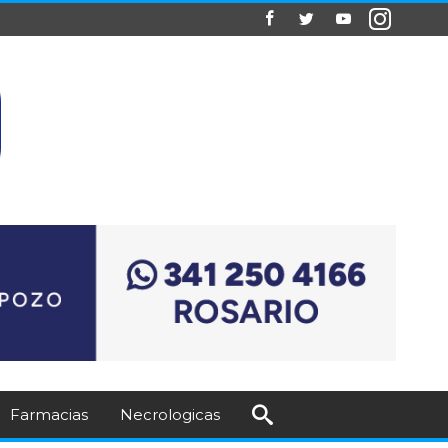
Farmacias
Necrologicas