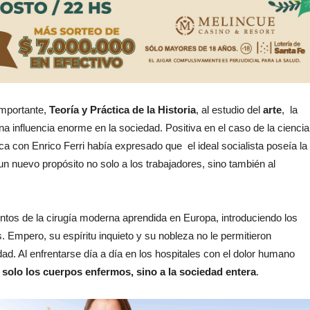
importante,
Teoría y Práctica de la Historia
, al estudio del
arte
, la
a influencia enorme en la sociedad. Positiva en el caso de la ciencia
mica con Enrico Ferri había expresado que el ideal socialista poseía la
 un nuevo propósito no solo a los trabajadores, sino también al
ientos de la cirugía moderna aprendida en Europa, introduciendo los
Empero, su espíritu inquieto y su nobleza no le permitieron
ad. Al enfrentarse día a día en los hospitales con el dolor humano
o solo los cuerpos enfermos, sino a la sociedad entera
.