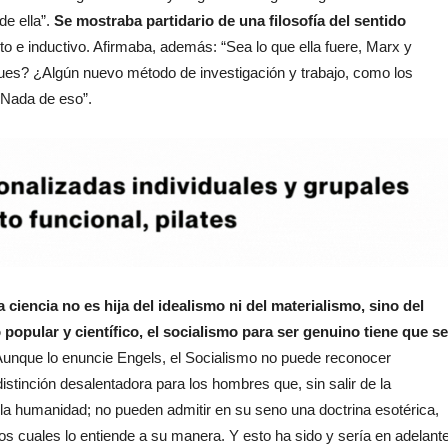
de ella”.
Se mostraba partidario de una filosofía del sentido
reto e inductivo. Afirmaba, además: “Sea lo que ella fuere, Marx y
pues? ¿Algún nuevo método de investigación y trabajo, como los
? Nada de eso”.
a ciencia no es hija del idealismo ni del materialismo, sino del
popular y científico, el socialismo para ser genuino tiene que se
Aunque lo enuncie Engels, el Socialismo no puede reconocer
 distinción desalentadora para los hombres que, sin salir de la
de la humanidad; no pueden admitir en su seno una doctrina esotérica,
 los cuales lo entiende a su manera. Y esto ha sido y sería en adelant