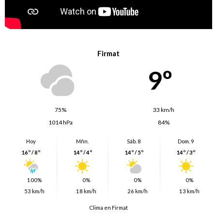
Firmat
9º
75%
33 km/h
1014 hPa
84%
Hoy
Mñn.
Sáb. 8
Dom. 9
16º / 8º
14º / 4º
14º / 5º
14º / 3º
100%
0%
0%
0%
53 km/h
18 km/h
26 km/h
13 km/h
Clima en Firmat