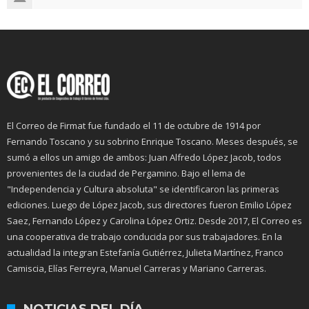
El Correo de Firmat fue fundado el 11 de octubre de 1914 por
Fernando Toscano y su sobrino Enrique Toscano. Meses después, se
sumó a ellos un amigo de ambos: Juan Alfredo López Jacob, todos
provenientes de la ciudad de Pergamino. Bajo el lema de
"Independencia y Cultura absoluta" se identificaron las primeras
ediciones. Luego de López Jacob, sus directores fueron Emilio López
Saez, Fernando López y Carolina López Ortiz. Desde 2017, El Correo es
una cooperativa de trabajo conducida por sus trabajadores. En la
actualidad la integran Estefanía Gutiérrez, Julieta Martínez, Franco
Camiscia, Elías Ferreyra, Manuel Carreras y Mariano Carreras.
NOTICIAS DEL DÍA