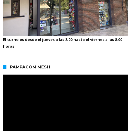
El turno es desde el jueves a las 8.00 hasta el viernes a las 8.00
horas
PAMPACOM MESH