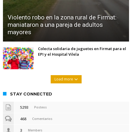
Violento robo en la zona rural de Firmat:
maniataron a una pareja de adultos
mayores
Colecta solidaria de juguetes en Firmat para el
EPI y el Hospital Vilela
Load more
STAY CONNECTED
5293
Posteos
468
Comentarios
3
Members