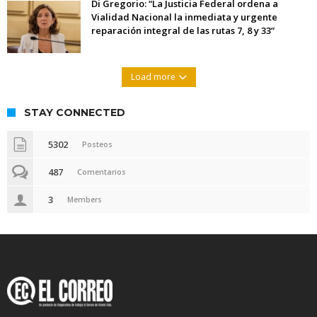
Di Gregorio: “La Justicia Federal ordena a
Vialidad Nacional la inmediata y urgente
reparación integral de las rutas 7, 8 y 33”
Load more
STAY CONNECTED
5302
Posteos
487
Comentarios
3
Members