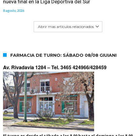
nueva final en la Liga Deportiva del Sur
8 agosto, 2026
Abrir mas artículos relacionados
FARMACIA DE TURNO: SÁBADO 08/08 GIUIANI
Av. Rivadavia 1284 –
Tel. 3465 424966/428459
El turno es desde el sábado a las 8.00 hasta el domingo a las 8.00