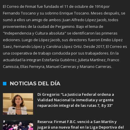
El Correo de Firmat fue fundado el 11 de octubre de 1914 por
Fernando Toscano y su sobrino Enrique Toscano. Meses después, se
sumó a ellos un amigo de ambos: Juan Alfredo López Jacob, todos
provenientes de la ciudad de Pergamino. Bajo el lema de
"Independencia y Cultura absoluta" se identificaron las primeras
ediciones. Luego de López Jacob, sus directores fueron Emilio López
Saez, Fernando López y Carolina López Ortiz. Desde 2017, El Correo es
una cooperativa de trabajo conducida por sus trabajadores. En la
actualidad la integran Estefanía Gutiérrez, Julieta Martínez, Franco
Camiscia, Elías Ferreyra, Manuel Carreras y Mariano Carreras.
NOTICIAS DEL DÍA
Di Gregorio: “La Justicia Federal ordena a
Vialidad Nacional la inmediata y urgente
reparación integral de las rutas 7, 8 y 33”
Reserva: Firmat F.B.C. venció a San Martín y
jugará una nueva final en la Liga Deportiva del