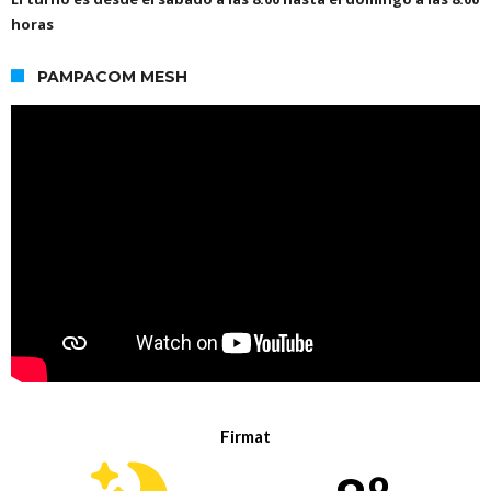
horas
PAMPACOM MESH
Firmat