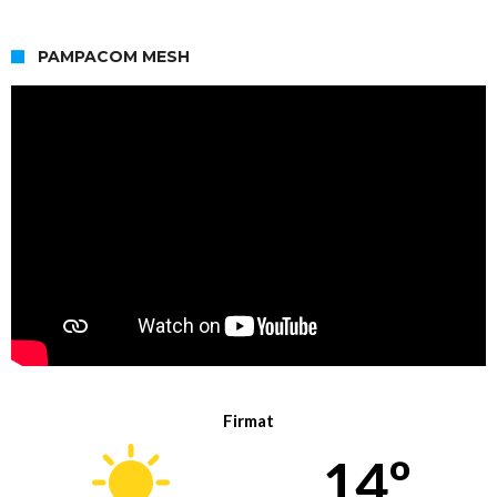
PAMPACOM MESH
Firmat
14º