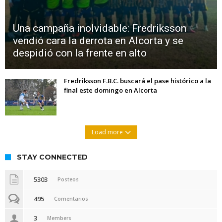
Una campaña inolvidable: Fredriksson
vendió cara la derrota en Alcorta y se
despidió con la frente en alto
Fredriksson F.B.C. buscará el pase histórico a la
final este domingo en Alcorta
Load more
STAY CONNECTED
5303
Posteos
495
Comentarios
3
Members