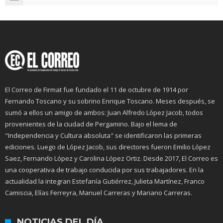
El Correo de Firmat fue fundado el 11 de octubre de 1914 por
Fernando Toscano y su sobrino Enrique Toscano. Meses después, se
sumó a ellos un amigo de ambos: Juan Alfredo López Jacob, todos
provenientes de la ciudad de Pergamino. Bajo el lema de
"Independencia y Cultura absoluta" se identificaron las primeras
ediciones. Luego de López Jacob, sus directores fueron Emilio López
Saez, Fernando López y Carolina López Ortiz. Desde 2017, El Correo es
una cooperativa de trabajo conducida por sus trabajadores. En la
actualidad la integran Estefanía Gutiérrez, Julieta Martínez, Franco
Camiscia, Elías Ferreyra, Manuel Carreras y Mariano Carreras.
NOTICIAS DEL DÍA