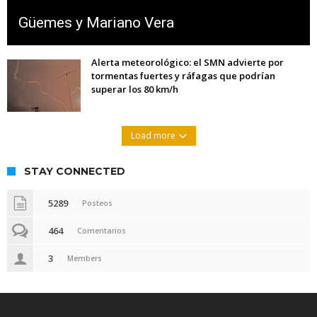
Güemes y Mariano Vera
Alerta meteorológico: el SMN advierte por
tormentas fuertes y ráfagas que podrían
superar los 80 km/h
Load more
STAY CONNECTED
5289
Posteos
464
Comentarios
3
Members