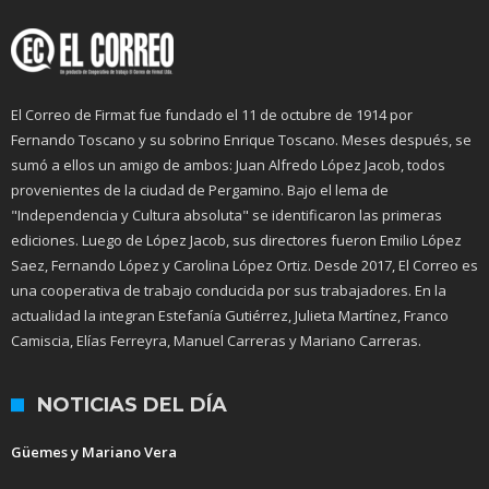
El Correo de Firmat fue fundado el 11 de octubre de 1914 por
Fernando Toscano y su sobrino Enrique Toscano. Meses después, se
sumó a ellos un amigo de ambos: Juan Alfredo López Jacob, todos
provenientes de la ciudad de Pergamino. Bajo el lema de
"Independencia y Cultura absoluta" se identificaron las primeras
ediciones. Luego de López Jacob, sus directores fueron Emilio López
Saez, Fernando López y Carolina López Ortiz. Desde 2017, El Correo es
una cooperativa de trabajo conducida por sus trabajadores. En la
actualidad la integran Estefanía Gutiérrez, Julieta Martínez, Franco
Camiscia, Elías Ferreyra, Manuel Carreras y Mariano Carreras.
NOTICIAS DEL DÍA
Güemes y Mariano Vera