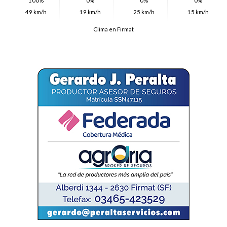
100%
0%
0%
0%
49 km/h
19 km/h
25 km/h
15 km/h
Clima en Firmat