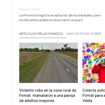
Previous article
La Provincia logró la aceptación de los estatales, pero
los docentes públicos anunciaron un paro
ARTICULOS RELACIONADOS
MAS NOTICIAS SOBRE
Violento robo en la zona rural de
Colecta soli
Firmat: maniataron a una pareja
Firmat para e
de adultos mayores
Vilela