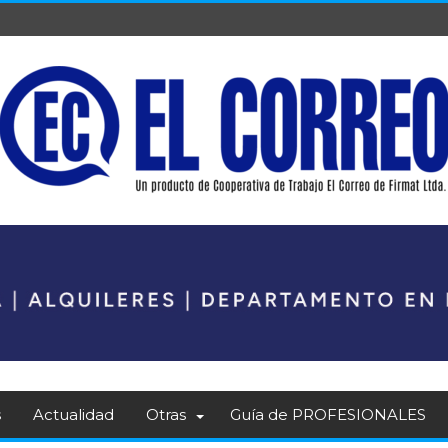
s
Actualidad
Otras
Guía de PROFESIONALES