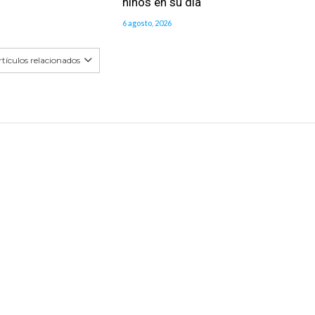
niños en su día
6 agosto, 2026
tículos relacionados