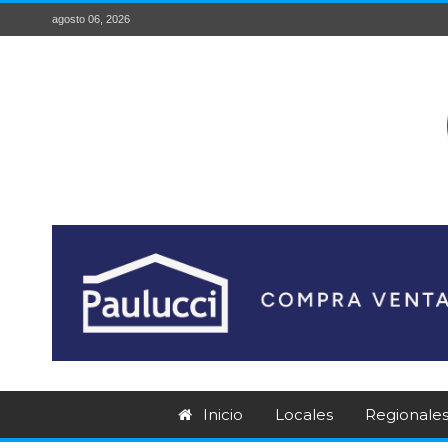
agosto 06, 2026
Inicio
Locales
Regionale