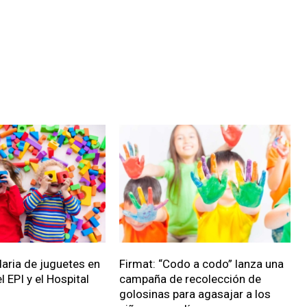
daria de juguetes en
Firmat: “Codo a codo” lanza una
l EPI y el Hospital
campaña de recolección de
golosinas para agasajar a los