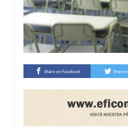
Share on Facebook
Share o