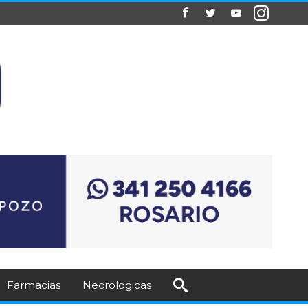
Farmacias
Necrologicas