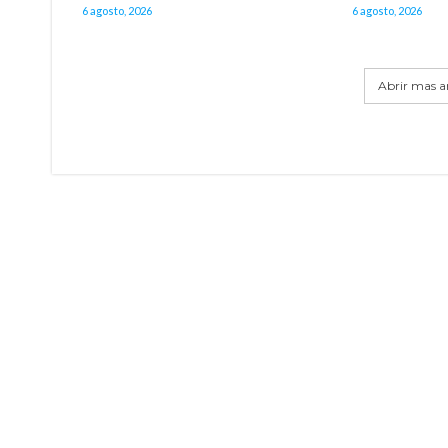
6 agosto, 2026
6 agosto, 2026
Abrir mas ar