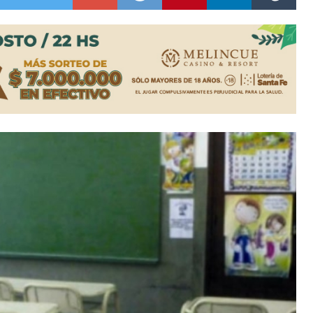
es lluvias intensas
n la licitación de cinco nuevas cuadras