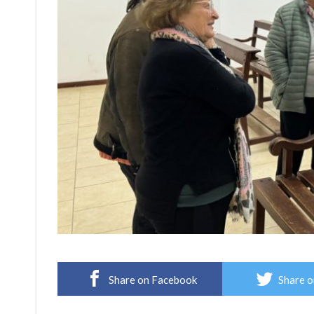
Share on Facebook
Share o