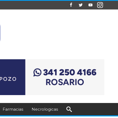
Farmacias
Necrologicas