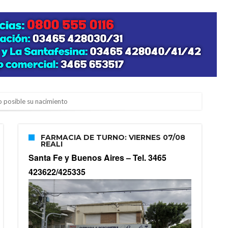
zo posible su nacimiento
FARMACIA DE TURNO: VIERNES 07/08
REALI
Santa Fe y Buenos Aires –
Tel. 3465
423622/425335