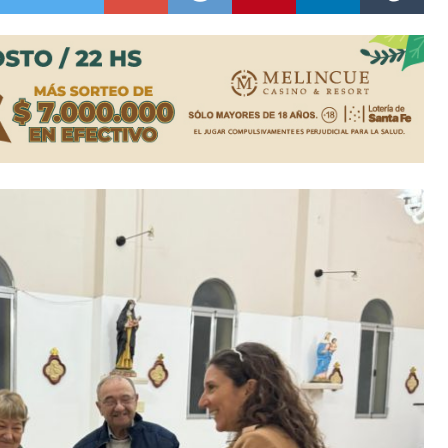
lausura con agenda confirmada y planteles renovados