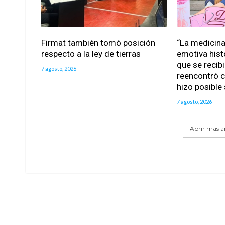
Firmat también tomó posición
“La medicina 
respecto a la ley de tierras
emotiva hist
que se recib
7 agosto, 2026
reencontró c
hizo posible
7 agosto, 2026
Abrir mas ar