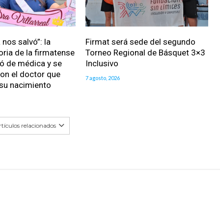
nos salvó”: la
Firmat será sede del segundo
oria de la firmatense
Torneo Regional de Básquet 3×3
ió de médica y se
Inclusivo
on el doctor que
7 agosto, 2026
 su nacimiento
tículos relacionados