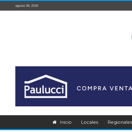
agosto 08, 2026
Inicio
Locales
Regionale