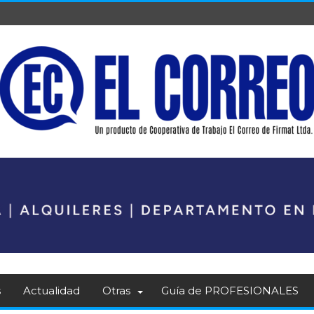
s
Actualidad
Otras
Guía de PROFESIONALES