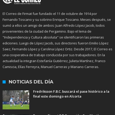
El Correo de Firmat fue fundado el 11 de octubre de 1914 por
Fernando Toscano y su sobrino Enrique Toscano. Meses después, se
sumó a ellos un amigo de ambos: Juan Alfredo López Jacob, todos
provenientes de la ciudad de Pergamino. Bajo el lema de
"Independencia y Cultura absoluta" se identificaron las primeras
ediciones. Luego de López Jacob, sus directores fueron Emilio López
Saez, Fernando López y Carolina López Ortiz. Desde 2017, El Correo es
una cooperativa de trabajo conducida por sus trabajadores. En la
actualidad la integran Estefanía Gutiérrez, Julieta Martínez, Franco
Camiscia, Elías Ferreyra, Manuel Carreras y Mariano Carreras.
NOTICIAS DEL DÍA
Fredriksson F.B.C. buscará el pase histórico a la
final este domingo en Alcorta