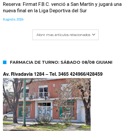
Reserva: Firmat F.B.C. venció a San Martín y jugará una
nueva final en la Liga Deportiva del Sur
8 agosto, 2026
Abrir mas artículos relacionados
FARMACIA DE TURNO: SÁBADO 08/08 GIUIANI
Av. Rivadavia 1284 –
Tel. 3465 424966/428459