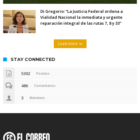
Di Gregorio: “La Justicia Federal ordena a
Vialidad Nacional la inmediata y urgente
reparación integral de las rutas 7, 8 y 33”
Load more
STAY CONNECTED
5302
Posteos
486
Comentarios
3
Members