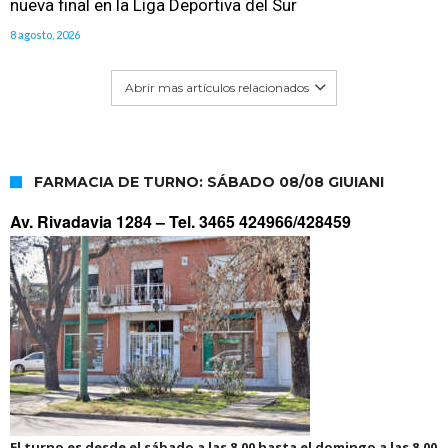
nueva final en la Liga Deportiva del Sur
8 agosto, 2026
Abrir mas artículos relacionados
FARMACIA DE TURNO: SÁBADO 08/08 GIUIANI
Av. Rivadavia 1284 –
Tel. 3465 424966/428459
El turno es desde el sábado a las 8.00 hasta el domingo a las 8.00