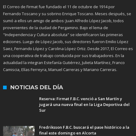
El Correo de Firmat fue fundado el 11 de octubre de 1914 por
Fernando Toscano y su sobrino Enrique Toscano. Meses después, se
sumó a ellos un amigo de ambos: Juan Alfredo López Jacob, todos
provenientes de la ciudad de Pergamino. Bajo el lema de
"Independencia y Cultura absoluta" se identificaron las primeras
ediciones. Luego de López Jacob, sus directores fueron Emilio López
Saez, Fernando López y Carolina López Ortiz. Desde 2017, El Correo es
una cooperativa de trabajo conducida por sus trabajadores. En la
actualidad la integran Estefanía Gutiérrez, Julieta Martínez, Franco
Camiscia, Elías Ferreyra, Manuel Carreras y Mariano Carreras.
NOTICIAS DEL DÍA
Reserva: Firmat F.B.C. venció a San Martín y
jugará una nueva final en la Liga Deportiva del
Sur
Fredriksson F.B.C. buscará el pase histórico a la
final este domingo en Alcorta