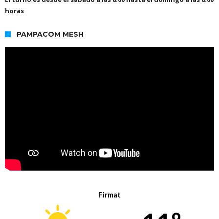
horas
PAMPACOM MESH
Firmat