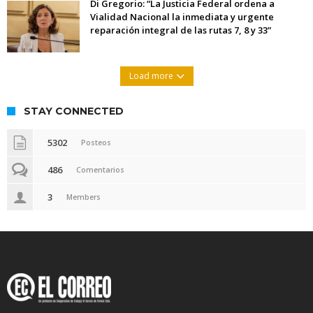
Di Gregorio: “La Justicia Federal ordena a
Vialidad Nacional la inmediata y urgente
reparación integral de las rutas 7, 8 y 33”
Load more
STAY CONNECTED
5302
Posteos
486
Comentarios
3
Members