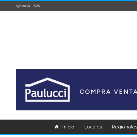
agosto 07, 2026
Inicio
Locales
Regionale