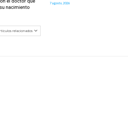
on el doctor que
7 agosto, 2026
 su nacimiento
tículos relacionados