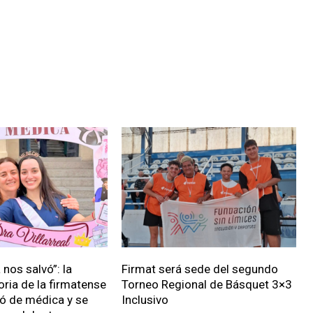
nos salvó”: la
Firmat será sede del segundo
oria de la firmatense
Torneo Regional de Básquet 3×3
ió de médica y se
Inclusivo