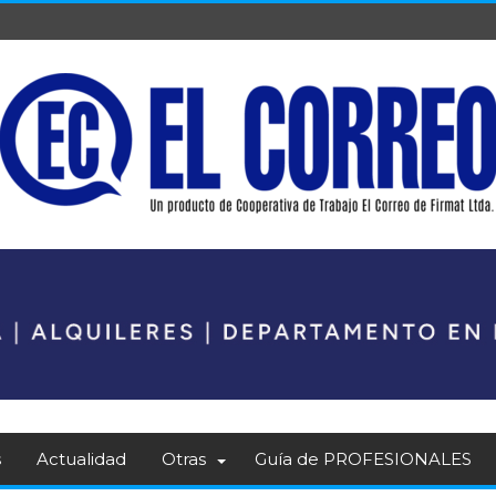
s
Actualidad
Otras
Guía de PROFESIONALES