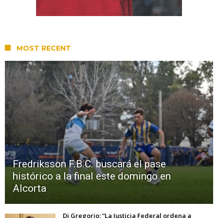
MOST RECENT
Fredriksson F.B.C. buscará el pase
histórico a la final este domingo en
Alcorta
Di Gregorio: “La Justicia Federal ordena a