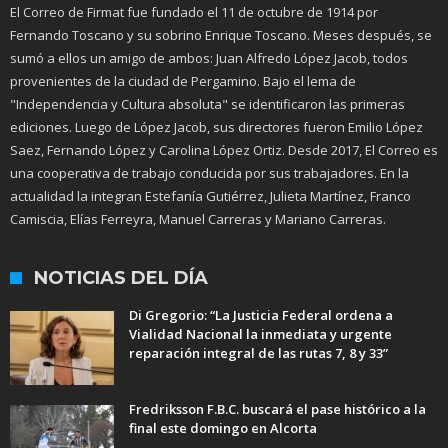
El Correo de Firmat fue fundado el 11 de octubre de 1914 por
Fernando Toscano y su sobrino Enrique Toscano. Meses después, se
sumó a ellos un amigo de ambos: Juan Alfredo López Jacob, todos
provenientes de la ciudad de Pergamino. Bajo el lema de
"Independencia y Cultura absoluta" se identificaron las primeras
ediciones. Luego de López Jacob, sus directores fueron Emilio López
Saez, Fernando López y Carolina López Ortiz. Desde 2017, El Correo es
una cooperativa de trabajo conducida por sus trabajadores. En la
actualidad la integran Estefanía Gutiérrez, Julieta Martínez, Franco
Camiscia, Elías Ferreyra, Manuel Carreras y Mariano Carreras.
NOTICIAS DEL DÍA
Di Gregorio: “La Justicia Federal ordena a
Vialidad Nacional la inmediata y urgente
reparación integral de las rutas 7, 8 y 33”
Fredriksson F.B.C. buscará el pase histórico a la
final este domingo en Alcorta