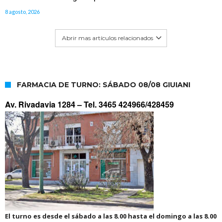
8 agosto, 2026
Abrir mas artículos relacionados
FARMACIA DE TURNO: SÁBADO 08/08 GIUIANI
Av. Rivadavia 1284 –
Tel. 3465 424966/428459
El turno es desde el sábado a las 8.00 hasta el domingo a las 8.00