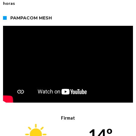
horas
PAMPACOM MESH
Firmat
14º