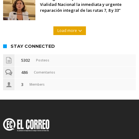
Vialidad Nacional la inmediata y urgente
reparación integral de las rutas 7, 8 y 33”
Load more
STAY CONNECTED
5302
Posteos
486
Comentarios
3
Members