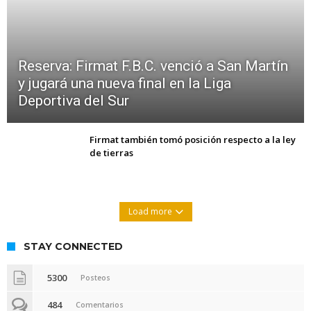
Reserva: Firmat F.B.C. venció a San Martín
y jugará una nueva final en la Liga
Deportiva del Sur
Firmat también tomó posición respecto a la ley
de tierras
Load more
STAY CONNECTED
5300
Posteos
484
Comentarios