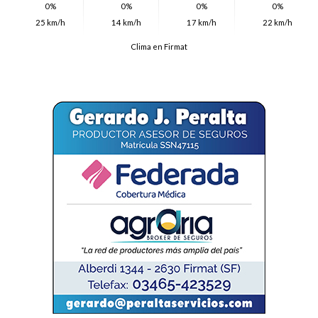
0%
0%
0%
0%
25 km/h
14 km/h
17 km/h
22 km/h
Clima en Firmat