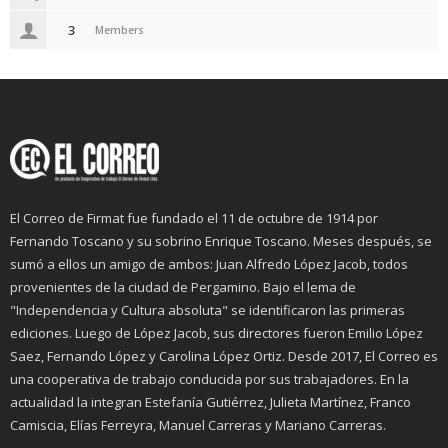
3
Members
El Correo de Firmat fue fundado el 11 de octubre de 1914 por
Fernando Toscano y su sobrino Enrique Toscano. Meses después, se
sumó a ellos un amigo de ambos: Juan Alfredo López Jacob, todos
provenientes de la ciudad de Pergamino. Bajo el lema de
"Independencia y Cultura absoluta" se identificaron las primeras
ediciones. Luego de López Jacob, sus directores fueron Emilio López
Saez, Fernando López y Carolina López Ortiz. Desde 2017, El Correo es
una cooperativa de trabajo conducida por sus trabajadores. En la
actualidad la integran Estefanía Gutiérrez, Julieta Martínez, Franco
Camiscia, Elías Ferreyra, Manuel Carreras y Mariano Carreras.