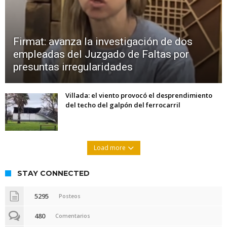
Firmat: avanza la investigación de dos
empleadas del Juzgado de Faltas por
presuntas irregularidades
Villada: el viento provocó el desprendimiento
del techo del galpón del ferrocarril
Load more
STAY CONNECTED
5295
Posteos
480
Comentarios