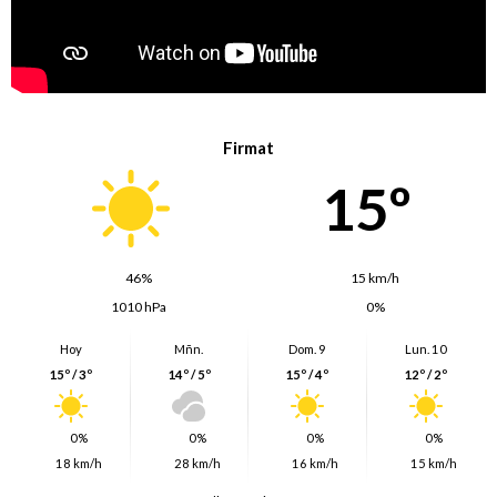
Firmat
15º
46%
15 km/h
1010 hPa
0%
Hoy
Mñn.
Dom. 9
Lun. 10
15º / 3º
14º / 5º
15º / 4º
12º / 2º
0%
0%
0%
0%
18 km/h
28 km/h
16 km/h
15 km/h