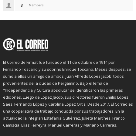
3
Members
El Correo de Firmat fue fundado el 11 de octubre de 1914 por
Fernando Toscano y su sobrino Enrique Toscano. Meses después, se
sumó a ellos un amigo de ambos: Juan Alfredo López Jacob, todos
provenientes de la ciudad de Pergamino. Bajo el lema de
"Independencia y Cultura absoluta" se identificaron las primeras
ediciones. Luego de López Jacob, sus directores fueron Emilio López
Saez, Fernando López y Carolina López Ortiz. Desde 2017, El Correo es
una cooperativa de trabajo conducida por sus trabajadores. En la
actualidad la integran Estefanía Gutiérrez, Julieta Martínez, Franco
Camiscia, Elías Ferreyra, Manuel Carreras y Mariano Carreras.