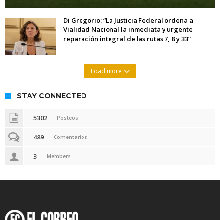
Di Gregorio: “La Justicia Federal ordena a
Vialidad Nacional la inmediata y urgente
reparación integral de las rutas 7, 8 y 33”
Load more
STAY CONNECTED
5302
Posteos
489
Comentarios
3
Members