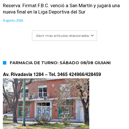
Reserva: Firmat F.B.C. venció a San Martín y jugará una
nueva final en la Liga Deportiva del Sur
8 agosto, 2026
Abrir mas artículos relacionados
FARMACIA DE TURNO: SÁBADO 08/08 GIUIANI
Av. Rivadavia 1284 –
Tel. 3465 424966/428459