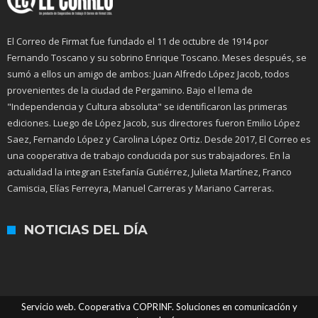
El Correo de Firmat fue fundado el 11 de octubre de 1914 por
Fernando Toscano y su sobrino Enrique Toscano. Meses después, se
sumó a ellos un amigo de ambos: Juan Alfredo López Jacob, todos
provenientes de la ciudad de Pergamino. Bajo el lema de
"Independencia y Cultura absoluta" se identificaron las primeras
ediciones. Luego de López Jacob, sus directores fueron Emilio López
Saez, Fernando López y Carolina López Ortiz. Desde 2017, El Correo es
una cooperativa de trabajo conducida por sus trabajadores. En la
actualidad la integran Estefanía Gutiérrez, Julieta Martínez, Franco
Camiscia, Elías Ferreyra, Manuel Carreras y Mariano Carreras.
NOTICIAS DEL DÍA
Servicio web. Cooperativa COPRINF. Soluciones en comunicación y