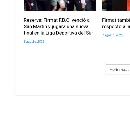
Reserva: Firmat F.B.C. venció a
Firmat tamb
San Martín y jugará una nueva
respecto a la
final en la Liga Deportiva del Sur
7 agosto, 2026
8 agosto, 2026
Abrir mas ar