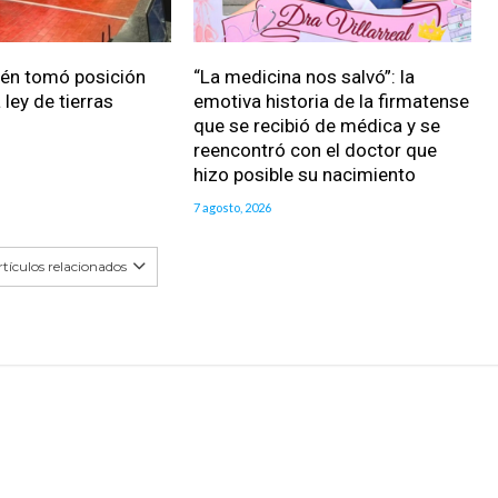
ién tomó posición
“La medicina nos salvó”: la
 ley de tierras
emotiva historia de la firmatense
que se recibió de médica y se
reencontró con el doctor que
hizo posible su nacimiento
7 agosto, 2026
tículos relacionados