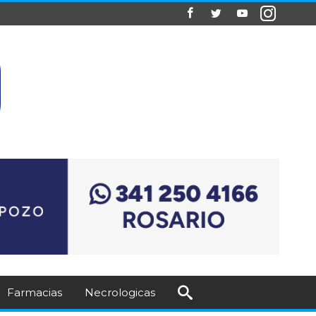
Farmacias
Necrologicas