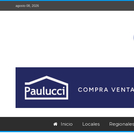
agosto 08, 2026
Inicio
Locales
Regionale