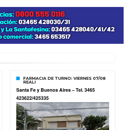
zo posible su nacimiento
FARMACIA DE TURNO: VIERNES 07/08
REALI
Santa Fe y Buenos Aires –
Tel. 3465
423622/425335