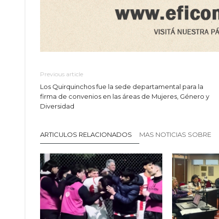
Previous article
Los Quirquinchos fue la sede departamental para la
firma de convenios en las áreas de Mujeres, Género y
Diversidad
ARTICULOS RELACIONADOS
MAS NOTICIAS SOBRE