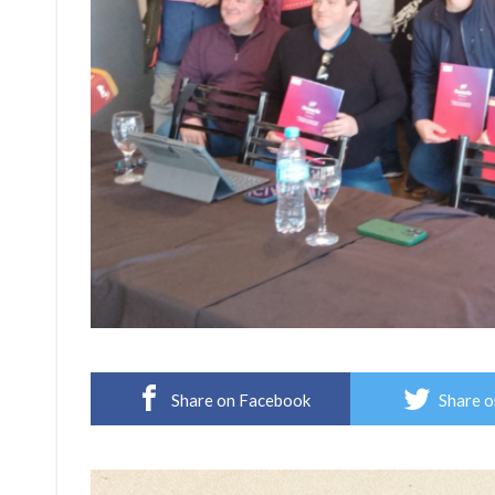
Share on Facebook
Share o