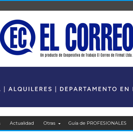
s
Actualidad
Otras
Guía de PROFESIONALES