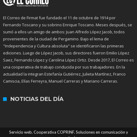
El Correo de Firmat fue fundado el 11 de octubre de 1914 por
Fernando Toscano y su sobrino Enrique Toscano. Meses después, se
sumó a ellos un amigo de ambos: Juan Alfredo López Jacob, todos
provenientes de la ciudad de Pergamino. Bajo el lema de
"Independencia y Cultura absoluta" se identificaron las primeras
ediciones. Luego de López Jacob, sus directores fueron Emilio López
Saez, Fernando López y Carolina López Ortiz. Desde 2017, El Correo es
una cooperativa de trabajo conducida por sus trabajadores. En la
actualidad la integran Estefanía Gutiérrez, Julieta Martínez, Franco
Camiscia, Elías Ferreyra, Manuel Carreras y Mariano Carreras.
NOTICIAS DEL DÍA
Servicio web. Cooperativa COPRINF. Soluciones en comunicación y