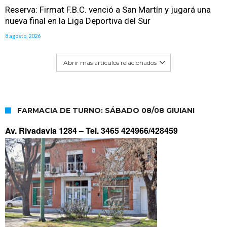
Reserva: Firmat F.B.C. venció a San Martín y jugará una
nueva final en la Liga Deportiva del Sur
8 agosto, 2026
Abrir mas artículos relacionados
FARMACIA DE TURNO: SÁBADO 08/08 GIUIANI
Av. Rivadavia 1284 –
Tel. 3465 424966/428459