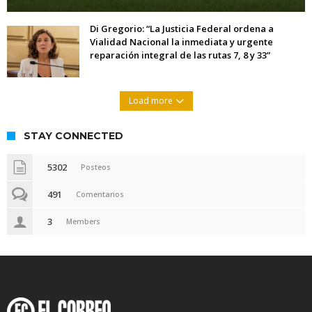
Di Gregorio: “La Justicia Federal ordena a
Vialidad Nacional la inmediata y urgente
reparación integral de las rutas 7, 8 y 33”
Load more
STAY CONNECTED
5302
Posteos
491
Comentarios
3
Members